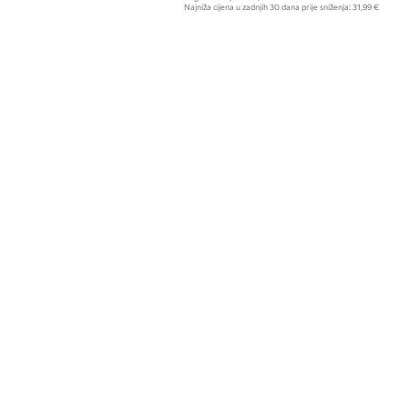
Najniža cijena u zadnjih 30 dana prije sniženja:
31,99 €