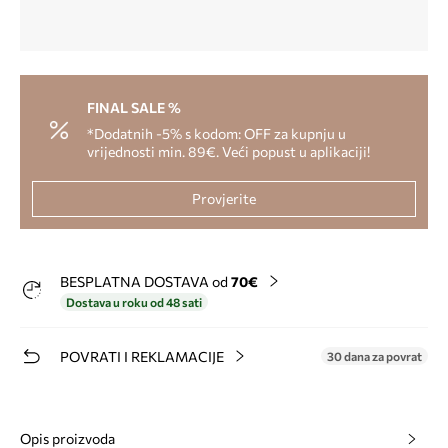
FINAL SALE %
*Dodatnih -5% s kodom: OFF za kupnju u
vrijednosti min. 89€. Veći popust u aplikaciji!
Provjerite
BESPLATNA DOSTAVA od
70€
Dostava u roku od 48 sati
POVRATI I REKLAMACIJE
30 dana za povrat
Opis proizvoda