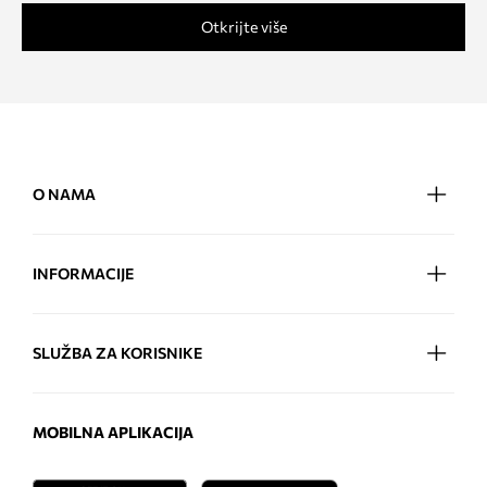
Otkrijte više
O NAMA
INFORMACIJE
SLUŽBA ZA KORISNIKE
MOBILNA APLIKACIJA