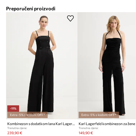
Preporučeni proizvodi
-11%
Extra -5% s kodom: OFF*
Extra -5% s kodom: OFF*
Kombinezon s dodatkom lana Karl Lagerfeld TAILORED JUMPSUIT
Karl Lagerfeld kombinezon za žene
Trenutna cijena:
Trenutna cijena:
239,90 €
149,90 €