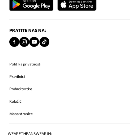
PRATITE NAS NA:
Politika privatnosti
Pravilnici
Podaci tvrtke
Kolačići
Mapa stranice
WEARETHEANSWEAR IN: