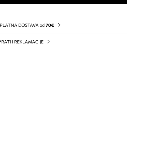
PLATNA DOSTAVA od
70€
RATI I REKLAMACIJE