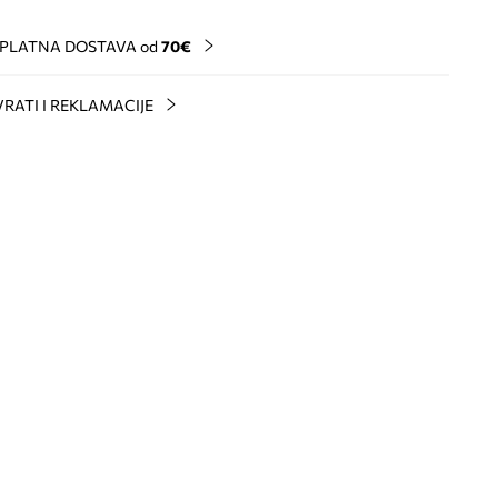
PLATNA DOSTAVA od
70€
RATI I REKLAMACIJE