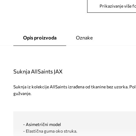
Prikazivanje više f
Opis proizvoda
Oznake
Suknja AllSaints JAX
Suknja iz kolekcije AllSaints izrađena od tkanine bez uzorka. Po
gužvanje.
- Asimetrični model
- Elastična guma oko struka.