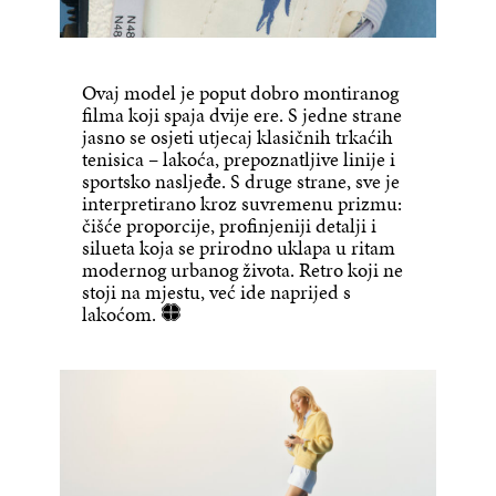
Ovaj model je poput dobro montiranog
filma koji spaja dvije ere. S jedne strane
jasno se osjeti utjecaj klasičnih trkaćih
tenisica – lakoća, prepoznatljive linije i
sportsko nasljeđe. S druge strane, sve je
interpretirano kroz suvremenu prizmu:
čišće proporcije, profinjeniji detalji i
silueta koja se prirodno uklapa u ritam
modernog urbanog života. Retro koji ne
stoji na mjestu, već ide naprijed s
lakoćom.