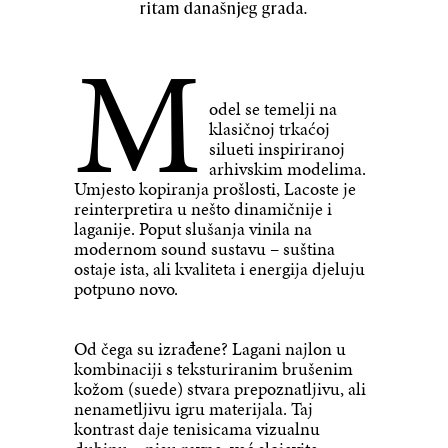
ritam današnjeg grada.
M
odel se temelji na
klasičnoj trkaćoj
silueti inspiriranoj
arhivskim modelima.
Umjesto kopiranja prošlosti, Lacoste je
reinterpretira u nešto dinamičnije i
laganije. Poput slušanja vinila na
modernom sound sustavu – suština
ostaje ista, ali kvaliteta i energija djeluju
potpuno novo.
Od čega su izrađene? Lagani najlon u
kombinaciji s teksturiranim brušenim
kožom (suede) stvara prepoznatljivu, ali
nenametljivu igru materijala. Taj
kontrast daje tenisicama vizualnu