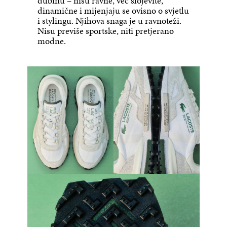
dubinu – nisu ravne, već slojevite,
dinamične i mijenjaju se ovisno o svjetlu
i stylingu. Njihova snaga je u ravnoteži.
Nisu previše sportske, niti pretjerano
modne.