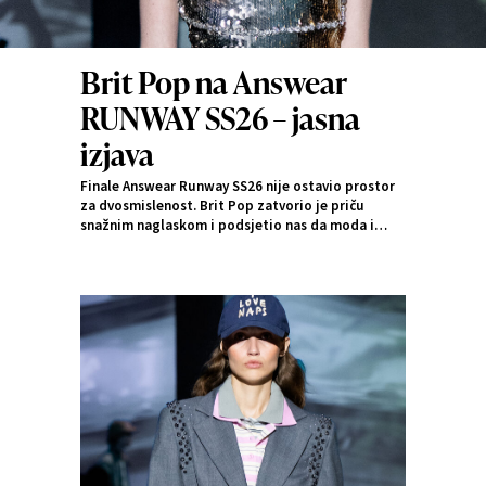
Brit Pop na Answear
RUNWAY SS26 – jasna
izjava
Finale Answear Runway SS26 nije ostavio prostor
za dvosmislenost. Brit Pop zatvorio je priču
snažnim naglaskom i podsjetio nas da moda i
dalje može biti ekspresivna, beskompromisna i
puna energije.