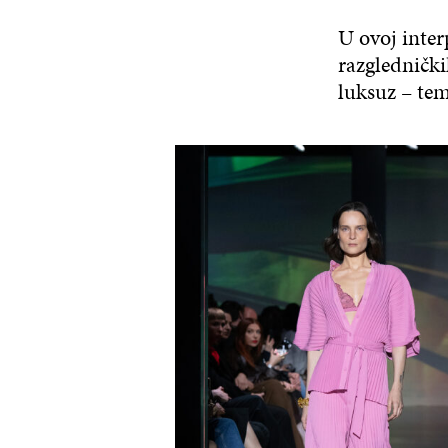
U ovoj inter
razglednički
luksuz – tem