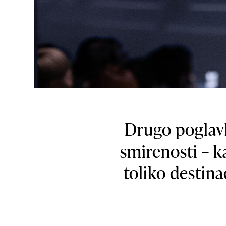
Drugo poglav
smirenosti – k
toliko destina