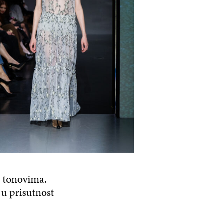
m tonovima.
ju prisutnost