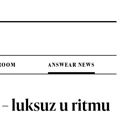
 ROOM
ANSWEAR NEWS
– luksuz u ritmu