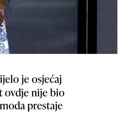
jelo je osjećaj
 ovdje nije bio
m moda prestaje