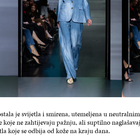
ostala je svijetla i smirena, utemeljena u neutralni
e koje ne zahtijevaju pažnju, ali suptilno naglašava
tla koje se odbija od kože na kraju dana.