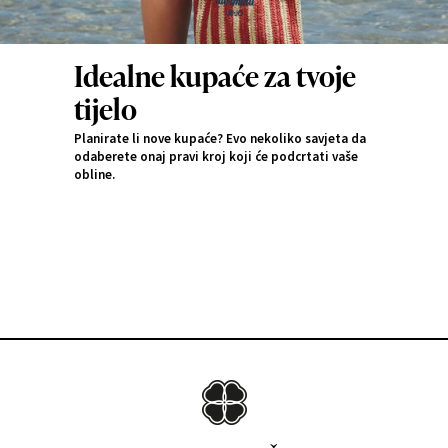
Idealne kupaće za tvoje
tijelo
Planirate li nove kupaće? Evo nekoliko savjeta da
odaberete onaj pravi kroj koji će podcrtati vaše
obline.