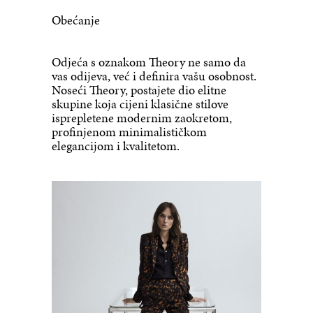
Obećanje
Odjeća s oznakom Theory ne samo da
vas odijeva, već i definira vašu osobnost.
Noseći Theory, postajete dio elitne
skupine koja cijeni klasične stilove
isprepletene modernim zaokretom,
profinjenom minimalističkom
elegancijom i kvalitetom.