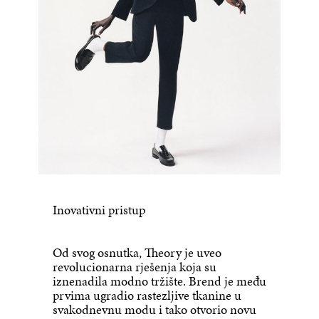
Inovativni pristup
Od svog osnutka, Theory je uveo
revolucionarna rješenja koja su
iznenadila modno tržište. Brend je među
prvima ugradio rastezljive tkanine u
svakodnevnu modu i tako otvorio novu