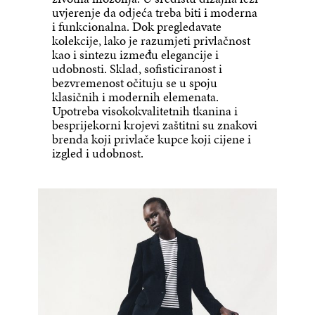
uvjerenje da odjeća treba biti i moderna
i funkcionalna. Dok pregledavate
kolekcije, lako je razumjeti privlačnost
kao i sintezu između elegancije i
udobnosti. Sklad, sofisticiranost i
bezvremenost očituju se u spoju
klasičnih i modernih elemenata.
Upotreba visokokvalitetnih tkanina i
besprijekorni krojevi zaštitni su znakovi
brenda koji privlače kupce koji cijene i
izgled i udobnost.