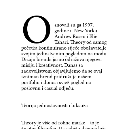
O
snovali su ga 1997.
godine u New Yorku.
Andrew Rosen i Elie
Tahari. Theory od samog
početka kontinuirano stječe obožavatelje
svojim jedinstvenim pogledom na modu.
Dizajn brenda jasno odražava njegovu
misiju i kreativnost. Danas sa
zadovoljstvom objavljujemo da se ovaj
izniman brend pridružuje našem
portfoliu i donosi svjež pogled na
poslovnu i casual odjeću.
Teorija jednostavnosti i luksuza
Theory je više od robne marke – to je
životna filozofija. U središtu dizajna leži