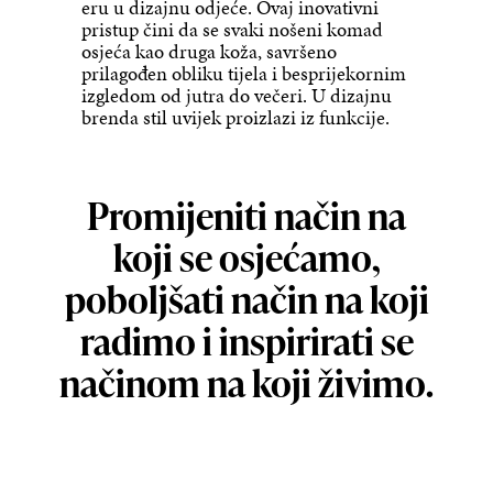
eru u dizajnu odjeće. Ovaj inovativni
pristup čini da se svaki nošeni komad
osjeća kao druga koža, savršeno
prilagođen obliku tijela i besprijekornim
izgledom od jutra do večeri. U dizajnu
brenda stil uvijek proizlazi iz funkcije.
Promijeniti način na
koji se osjećamo,
poboljšati način na koji
radimo i inspirirati se
načinom na koji živimo.