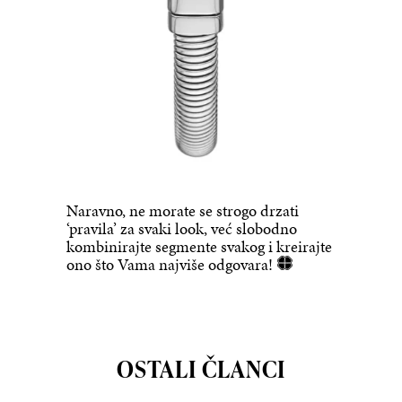
Naravno, ne morate se strogo drzati
‘pravila’ za svaki look, već slobodno
kombinirajte segmente svakog i kreirajte
ono što Vama najviše odgovara!
OSTALI ČLANCI