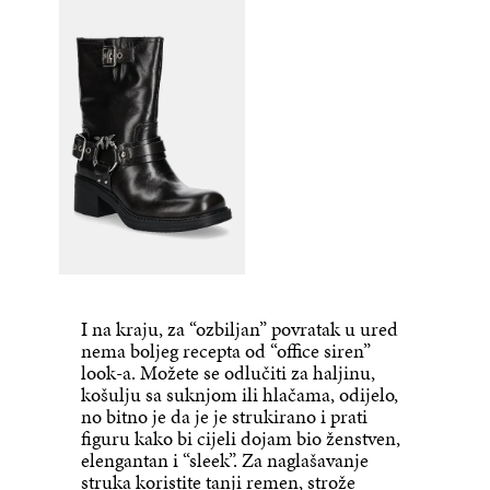
I na kraju, za “ozbiljan” povratak u ured
nema boljeg recepta od “office siren”
look-a. Možete se odlučiti za haljinu,
košulju sa suknjom ili hlačama, odijelo,
no bitno je da je je strukirano i prati
figuru kako bi cijeli dojam bio ženstven,
elengantan i “sleek”. Za naglašavanje
struka koristite tanji remen, strože