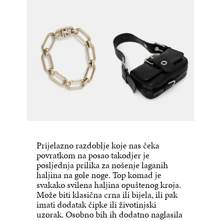
Prijelazno razdoblje koje nas čeka
povratkom na posao takodjer je
posljednja prilika za nošenje laganih
haljina na gole noge. Top komad je
svakako svilena haljina opuštenog kroja.
Može biti klasična crna ili bijela, ili pak
imati dodatak čipke ili životinjski
uzorak. Osobno bih ih dodatno naglasila