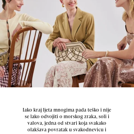
Iako kraj ljeta mnogima pada teško i nije
se lako odvojiti o morskog zraka, soli i
valova, jedna od stvari koja svakako
olakšava povratak u svakodnevicu i