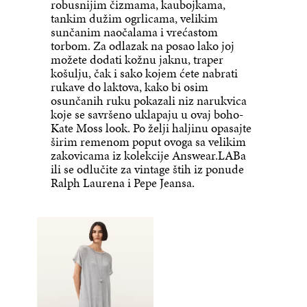
robusnijim čizmama, kaubojkama,
tankim dužim ogrlicama, velikim
sunčanim naočalama i vrećastom
torbom. Za odlazak na posao lako joj
možete dodati kožnu jaknu, traper
košulju, čak i sako kojem ćete nabrati
rukave do laktova, kako bi osim
osunčanih ruku pokazali niz narukvica
koje se savršeno uklapaju u ovaj boho-
Kate Moss look. Po želji haljinu opasajte
širim remenom poput ovoga sa velikim
zakovicama iz kolekcije Answear.LABa
ili se odlučite za vintage štih iz ponude
Ralph Laurena i Pepe Jeansa.