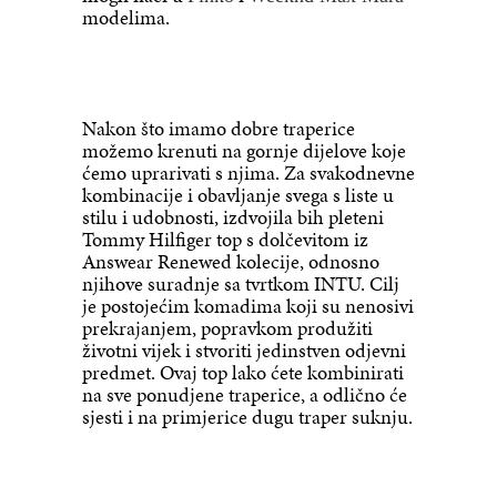
modelima.
Nakon što imamo dobre traperice
možemo krenuti na gornje dijelove koje
ćemo uprarivati s njima. Za svakodnevne
kombinacije i obavljanje svega s liste u
stilu i udobnosti, izdvojila bih pleteni
Tommy Hilfiger top s dolčevitom iz
Answear Renewed kolecije, odnosno
njihove suradnje sa tvrtkom INTU. Cilj
je postojećim komadima koji su nenosivi
prekrajanjem, popravkom produžiti
životni vijek i stvoriti jedinstven odjevni
predmet. Ovaj top lako ćete kombinirati
na sve ponudjene traperice, a odlično će
sjesti i na primjerice dugu traper suknju.