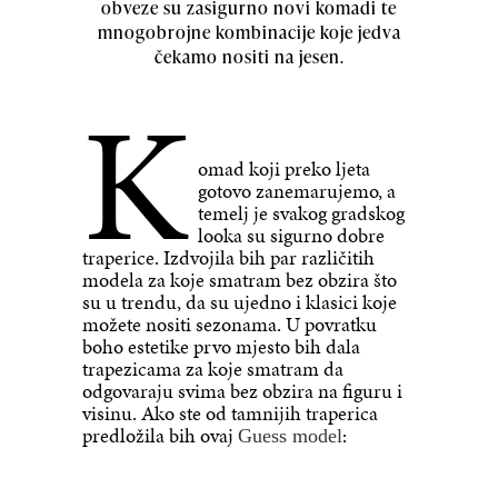
obveze su zasigurno novi komadi te
mnogobrojne kombinacije koje jedva
čekamo nositi na jesen.
K
omad koji preko ljeta
gotovo zanemarujemo, a
temelj je svakog gradskog
looka su sigurno dobre
traperice. Izdvojila bih par različitih
modela za koje smatram bez obzira što
su u trendu, da su ujedno i klasici koje
možete nositi sezonama. U povratku
boho estetike prvo mjesto bih dala
trapezicama za koje smatram da
odgovaraju svima bez obzira na figuru i
visinu. Ako ste od tamnijih traperica
predložila bih ovaj
:
Guess model