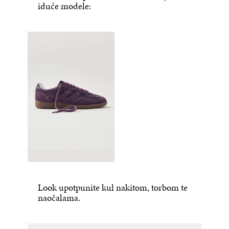
iduće modele:
Look upotpunite kul nakitom, torbom te
naočalama.