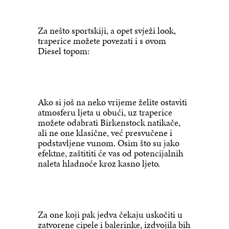
Za nešto sportskiji, a opet svježi look,
traperice možete povezati i s ovom
Diesel topom:
Ako si još na neko vrijeme želite ostaviti
atmosferu ljeta u obući, uz traperice
možete odabrati Birkenstock natikače,
ali ne one klasične, već presvučene i
podstavljene vunom. Osim što su jako
efektne, zaštititi će vas od potencijalnih
naleta hladnoće kroz kasno ljeto.
Za one koji pak jedva čekaju uskočiti u
zatvorene cipele i balerinke, izdvojila bih