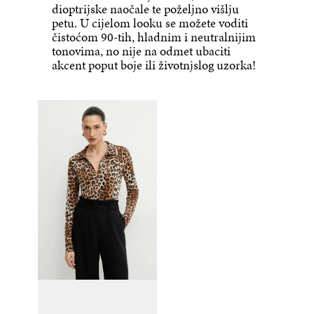
dioptrijske naočale te poželjno višlju
petu. U cijelom looku se možete voditi
čistoćom 90-tih, hladnim i neutralnijim
tonovima, no nije na odmet ubaciti
akcent poput boje ili životnjslog uzorka!