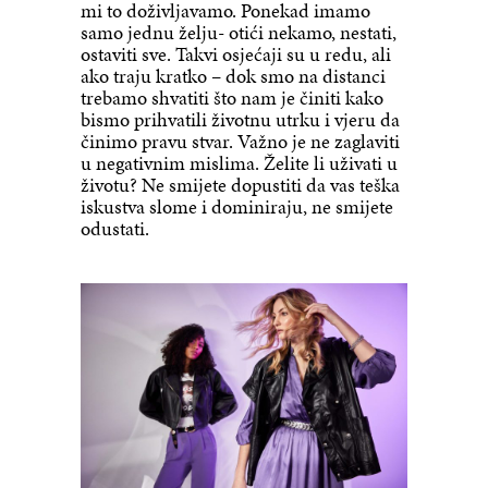
mi to doživljavamo. Ponekad imamo
samo jednu želju- otići nekamo, nestati,
ostaviti sve. Takvi osjećaji su u redu, ali
ako traju kratko – dok smo na distanci
trebamo shvatiti što nam je činiti kako
bismo prihvatili životnu utrku i vjeru da
činimo pravu stvar. Važno je ne zaglaviti
u negativnim mislima. Želite li uživati ​​u
životu? Ne smijete dopustiti da vas teška
iskustva slome i dominiraju, ne smijete
odustati.