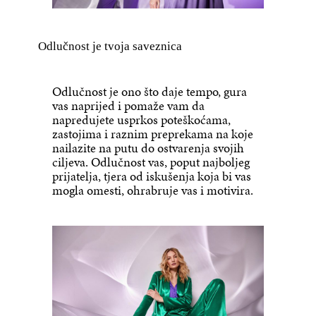
Odlučnost je tvoja saveznica
Odlučnost je ono što daje tempo, gura
vas naprijed i pomaže vam da
napredujete usprkos poteškoćama,
zastojima i raznim preprekama na koje
nailazite na putu do ostvarenja svojih
ciljeva. Odlučnost vas, poput najboljeg
prijatelja, tjera od iskušenja koja bi vas
mogla omesti, ohrabruje vas i motivira.