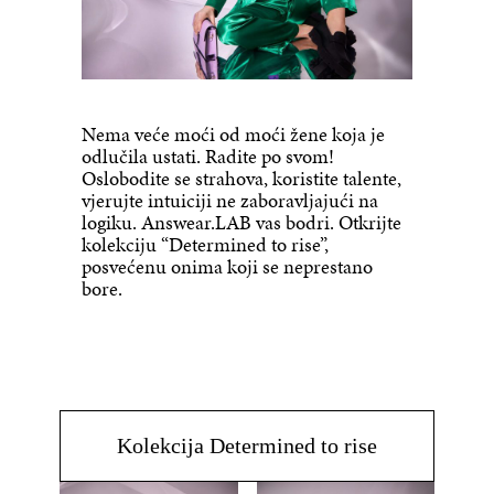
Nema veće moći od moći žene koja je
odlučila ustati. Radite po svom!
Oslobodite se strahova, koristite talente,
vjerujte intuiciji ne zaboravljajući na
logiku. Answear.LAB vas bodri. Otkrijte
kolekciju “Determined to rise”,
posvećenu onima koji se neprestano
bore.
Kolekcija Determined to rise