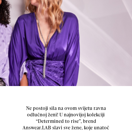
Ne postoji sila na ovom svijetu ravna
odlučnoj ženi! U najnovijoj kolekciji
“Determined to rise”, brend
Answear.LAB slavi sve žene, koje unatoč