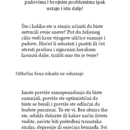
padovima i brojnim problemima ipak
ustaju i idu dalje!
Što i koliko ste u stanju učiniti da biste
ostvarili svoje snove? Put do željenog
cilja vodi kroz vijugave uličice sumnje i
padove. Hoćeš li odustati i pustiti ili ćeš
otresti prašinu i sigurnim korakom
krenuti dalje, tražiti ono što je tvoje?
Odlučna žena nikada ne odustaje
Imate previše samopouzdanja da biste
sumnjali, previše ste optimistični da
biste se bojali i previše ste odlučni da
budete porażeni. To ste vi. Bez obzira tko
ste, odakle dolazite ili kakav način života
vodite, nećete biti pošteđeni trenutaka
straha, depresije ili osjećaja beznađa. Svi