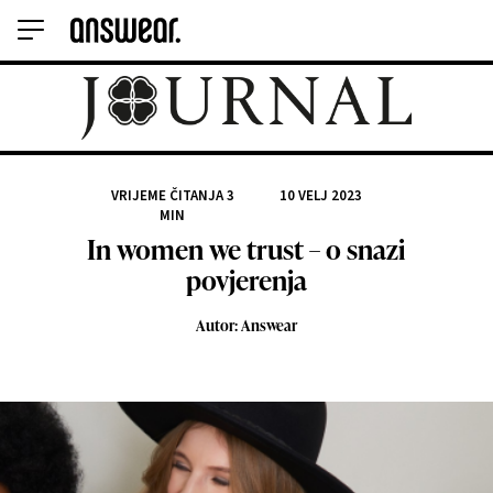
VRIJEME ČITANJA
3
10 VELJ 2023
MIN
In women we trust – o snazi
povjerenja
Autor: Answear