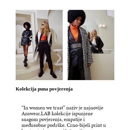
Kolekcija puna povjerenja
“In women we trust” naziv je najnovije
Answear.LAB kolekcije ispunjene
snagom povjerenja, empatije i
međusobne podrške. Crno-bijeli print u