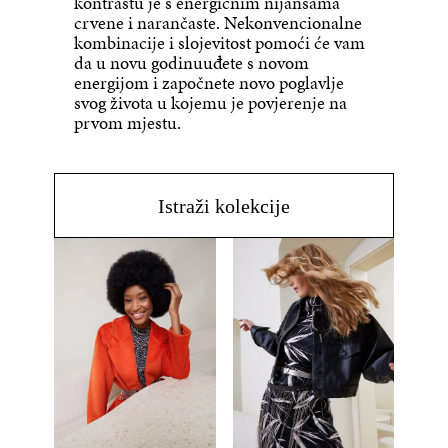
kontrastu je s energičnim nijansama
crvene i narančaste. Nekonvencionalne
kombinacije i slojevitost pomoći će vam
da u novu godinuuđete s novom
energijom i započnete novo poglavlje
svog života u kojemu je povjerenje na
prvom mjestu.
Istraži kolekcije