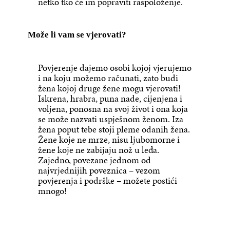
netko tko će im popraviti raspoloženje.
Može li vam se vjerovati?
Povjerenje dajemo osobi kojoj vjerujemo
i na koju možemo računati, zato budi
žena kojoj druge žene mogu vjerovati!
Iskrena, hrabra, puna nade, cijenjena i
voljena, ponosna na svoj život i ona koja
se može nazvati uspješnom ženom. Iza
žena poput tebe stoji pleme odanih žena.
Žene koje ne mrze, nisu ljubomorne i
žene koje ne zabijaju nož u leđa.
Zajedno, povezane jednom od
najvrjednijih poveznica – vezom
povjerenja i podrške – možete postići
mnogo!