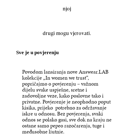
njoj
drugi mogu vjerovati.
Sve je
u
povjerenj
u
Povodom lansiranja nove Answear.LAB
kolekcije „In women we trust“,
popričajmo o povjerenju – važnom
dijelu svake uspješne, sretne i
zadovoljne veze, kako poslovne tako i
privatne. Povjerenje je neophodno poput
kisika, prijeko potrebno za održavanje
iskre u odnosu. Bez povjerenja, svaki
odnos se polako gasi, sve dok na kraju ne
ostane samo pepeo razočarenja, tuge i
međusobne ljutnje.