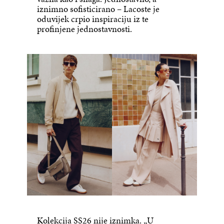
iznimno sofisticirano – Lacoste je
oduvijek crpio inspiraciju iz te
profinjene jednostavnosti.
Kolekcija SS26 nije iznimka. „U