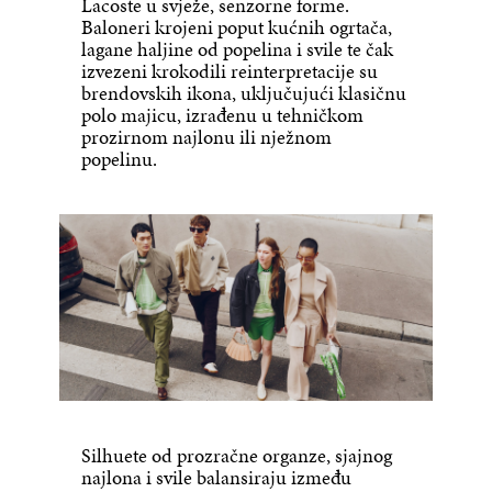
Lacoste u svježe, senzorne forme.
Baloneri krojeni poput kućnih ogrtača,
lagane haljine od popelina i svile te čak
izvezeni krokodili reinterpretacije su
brendovskih ikona, uključujući klasičnu
polo majicu, izrađenu u tehničkom
prozirnom najlonu ili nježnom
popelinu.
Silhuete od prozračne organze, sjajnog
najlona i svile balansiraju između