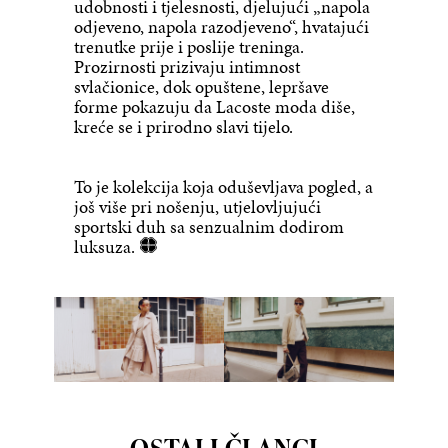
udobnosti i tjelesnosti, djelujući „napola
odjeveno, napola razodjeveno“, hvatajući
trenutke prije i poslije treninga.
Prozirnosti prizivaju intimnost
svlačionice, dok opuštene, lepršave
forme pokazuju da Lacoste moda diše,
kreće se i prirodno slavi tijelo.
To je kolekcija koja oduševljava pogled, a
još više pri nošenju, utjelovljujući
sportski duh sa senzualnim dodirom
luksuza.