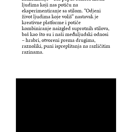
ljudima koji nas potiču na
eksperimentiranje sa stilom. “Odjeni
život ljudima koje voliš” nastavak je
kreativne platforme i potiče
kombiniranje naizgled suprotnih stilova,
baš kao što su i naši međuljudski odnosi
– hrabri, otvoreni prema drugima,
raznoliki, puni ispreplitanja na različitim
razinama.