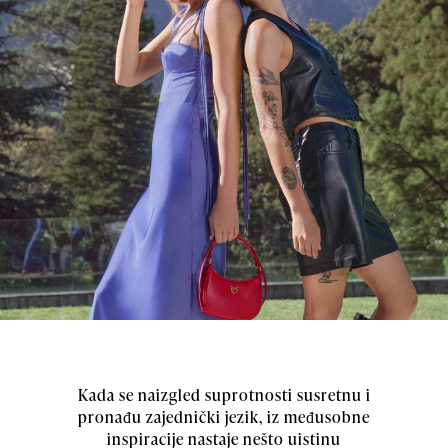
Kada se naizgled suprotnosti susretnu i
pronađu zajednički jezik, iz međusobne
inspiracije nastaje nešto uistinu