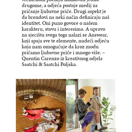
drugome, a odjeća postaje medij za
pričanje ljubavne priče. Drugi aspekt je
da brendovi na neki način definiraju naš
identitet. Oni puno govore o našem
karakteru, stavu i interesima. A upravo
na sjecištu svega toga nalazi se Answear,
koji spaja sve te elemente, nudeći odjeću
koja nam omogućuje da kroz modu
pričamo ljubavne priče i mnogo više. –
Quentin Carenzo iz kreativnog odjela
Saatchi & Saatchi Poljska.