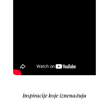
Inspiracije koje iznenađuju