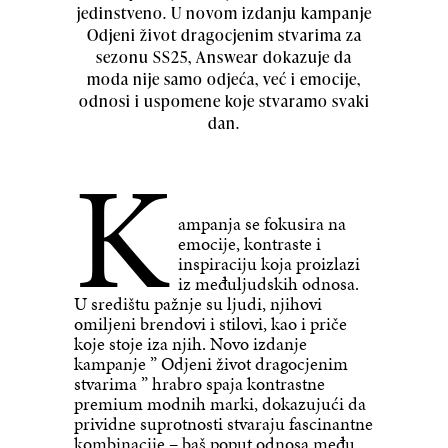
jedinstveno. U novom izdanju kampanje
Odjeni život dragocjenim stvarima za
sezonu SS25, Answear dokazuje da
moda nije samo odjeća, već i emocije,
odnosi i uspomene koje stvaramo svaki
dan.
K
ampanja se fokusira na
emocije, kontraste i
inspiraciju koja proizlazi
iz međuljudskih odnosa.
U središtu pažnje su ljudi, njihovi
omiljeni brendovi i stilovi, kao i priče
koje stoje iza njih. Novo izdanje
kampanje ” Odjeni život dragocjenim
stvarima ” hrabro spaja kontrastne
premium modnih marki, dokazujući da
prividne suprotnosti stvaraju fascinantne
kombinacije – baš poput odnosa među