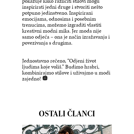
pokazuje kako različiti stilovi mogu
inspirirati jedni druge i stvoriti nešto
potpuno jedinstveno. Inspirirani
emocijama, odnosima i posebnim
trenucima, možemo izgraditi vlastiti
kreativni modni miks. Jer moda nije
samo odjeća – ona je način izražavanja i
povezivanja s drugima.
Jednostavno rečeno, “Odjeni život
ljudima koje voliš.” Budimo hrabri,
kombinirajmo stilove i uživajmo u modi
zajedno!
OSTALI ČLANCI