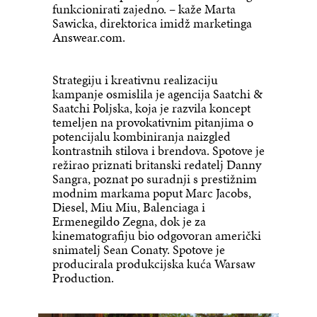
funkcionirati zajedno. – kaže Marta
Sawicka, direktorica imidž marketinga
Answear.com.
Strategiju i kreativnu realizaciju
kampanje osmislila je agencija Saatchi &
Saatchi Poljska, koja je razvila koncept
temeljen na provokativnim pitanjima o
potencijalu kombiniranja naizgled
kontrastnih stilova i brendova. Spotove je
režirao priznati britanski redatelj Danny
Sangra, poznat po suradnji s prestižnim
modnim markama poput Marc Jacobs,
Diesel, Miu Miu, Balenciaga i
Ermenegildo Zegna, dok je za
kinematografiju bio odgovoran američki
snimatelj Sean Conaty. Spotove je
producirala produkcijska kuća Warsaw
Production.