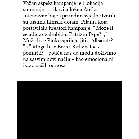
Važan aspekt kampanje je i lokacija
snimanja – slikovita Južna Afrika.
Intenzivne boje i prirodno svjetlo stvorili
su uistinu filmski dojam. Pitanja koja
postavljaju kreatori kampanje: ” Može li
se adidas zaljubiti u Patriziu Pepe? “,”
Može li se Pinko sprijateljiti s Allsaints?
” i ” Mogu li se Boss i Birkenstock
pomiriti? ” potiču nas da modu doživimo
na sasvim novi način – kao emocionalni
izraz naših odnosa.