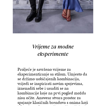
Vrijeme za modne
eksperimente
Proljeće je savršeno vrijeme za
eksperimentiranje sa stilom. Umjesto da
se držimo uobičajenih kombinacija,
vrijedi se inspirirati novim spojevima,
iznenaditi sebe i usuditi se na
kombinacije koje na prvi pogled možda
nisu očite. Answear stvara prostor za
spajanje klasičnih brendova s onima koji