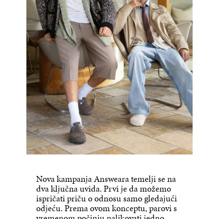
Nova kampanja Answeara temelji se na
dva ključna uvida. Prvi je da možemo
ispričati priču o odnosu samo gledajući
odjeću. Prema ovom konceptu, parovi s
vremenom počinju nalikovati jedno