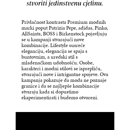
stvoriti jedinstvenu cjelinu.
Privlačnost kontrasta Premium modnih
marki poput Patrizia Pepe, adidas, Pinko,
AllSaints, BOSS i Birkenstock pojavljuju
se u kampanji stvarajući nove
kombinacije. Lifestyle susreće
eleganciju, elegancija se spaja s
buntovnim, a uredski stil s
mladenačkom udobnošću. Osobe,
karakteri i modni stilovi se isprepliću,
stvarajući nove i intrigantne spojeve. Ova
kampanja pokazuje da moda ne poznaje
granice i da se najljepše kombinacije
stvaraju kada si dopustimo
eksperimentirati i budemo otvoreni.