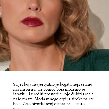
Svijet boja nevjerojatno je bogat i neprestano
nas inspirira. Uz pomoć boja možemo se
izraziti ili urediti prostorije koje će biti zrcala
naše mašte. Moda mnogo crpi iz široke palete
boja. Zato otvorite svoj ormar za… petrol
plavu.