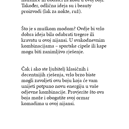
Također, odlična ideja su i beauty
proizvodi (lak za nokte, ruž).
Što je s muškom modom? Ovdje bi vrlo
dobra ideja bila odabrati tregere ili
kravatu u ovoj nijansi. U svakodnevnim
kombinacijama – sportske cipele ili kape
mogu biti zanimljivo rješenje.
Čak i ako ste ljubitelj klasičnih i
decentnijih rješenja, vrlo brzo biste
mogli zavoljeti ovu boju koja će vam
unijeti potpuno novu energiju u vaše
odjevne kombinacije. Provjerite što ova
boja može i obogatite svoj ormar
komadima u ovoj nijansi.