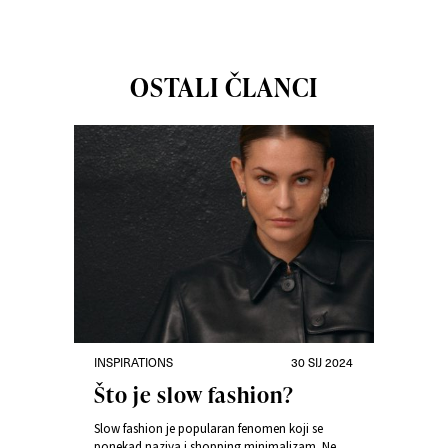
OSTALI ČLANCI
INSPIRATIONS
30 SIJ 2024
Što je slow fashion?
Slow fashion je popularan fenomen koji se
ponekad naziva i shopping minimalizam. Neki