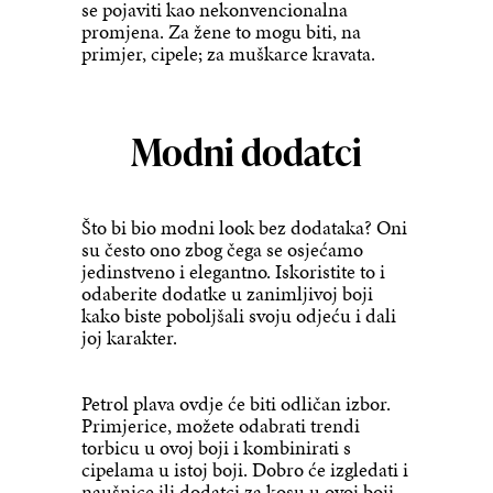
se pojaviti kao nekonvencionalna
promjena. Za žene to mogu biti, na
primjer, cipele; za muškarce kravata.
Modni dodatci
Što bi bio modni look bez dodataka? Oni
su često ono zbog čega se osjećamo
jedinstveno i elegantno. Iskoristite to i
odaberite dodatke u zanimljivoj boji
kako biste poboljšali svoju odjeću i dali
joj karakter.
Petrol plava ovdje će biti odličan izbor.
Primjerice, možete odabrati trendi
torbicu u ovoj boji i kombinirati s
cipelama u istoj boji. Dobro će izgledati i
naušnice ili dodatci za kosu u ovoj boji.