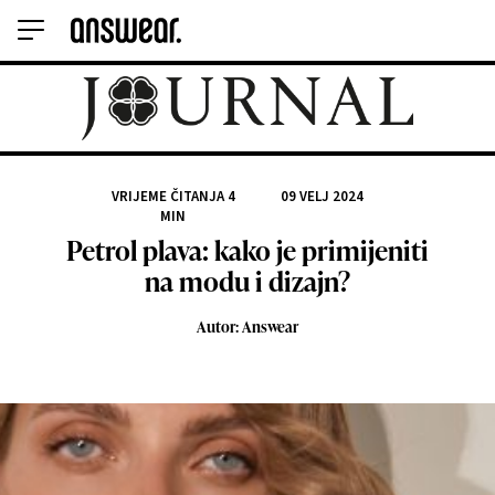
VRIJEME ČITANJA
4
09 VELJ 2024
MIN
Petrol plava: kako je primijeniti
na modu i dizajn?
Autor: Answear