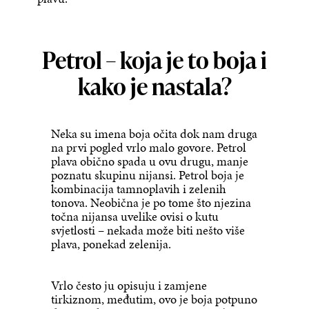
Petrol – koja je to boja i
kako je nastala?
Neka su imena boja očita dok nam druga
na prvi pogled vrlo malo govore. Petrol
plava obično spada u ovu drugu, manje
poznatu skupinu nijansi. Petrol boja je
kombinacija tamnoplavih i zelenih
tonova. Neobična je po tome što njezina
točna nijansa uvelike ovisi o kutu
svjetlosti – nekada može biti nešto više
plava, ponekad zelenija.
Vrlo često ju opisuju i zamjene
tirkiznom, međutim, ovo je boja potpuno