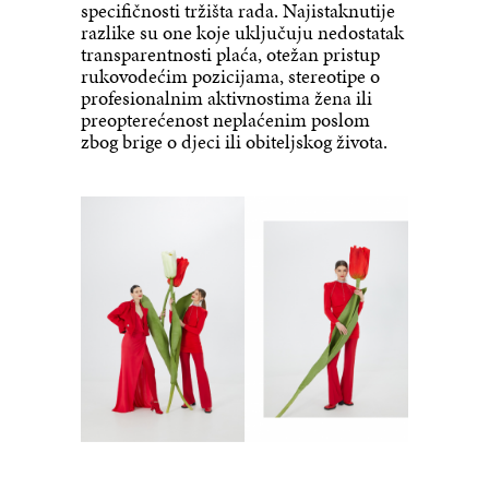
specifičnosti tržišta rada. Najistaknutije
razlike su one koje uključuju nedostatak
transparentnosti plaća, otežan pristup
rukovodećim pozicijama, stereotipe o
profesionalnim aktivnostima žena ili
preopterećenost neplaćenim poslom
zbog brige o djeci ili obiteljskog života.