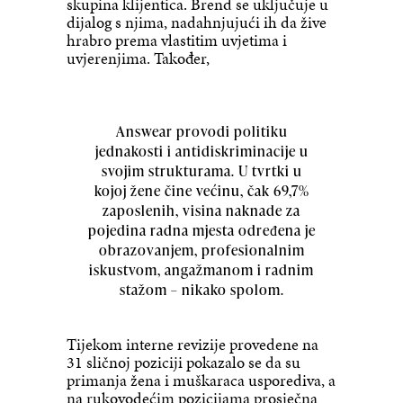
skupina klijentica. Brend se uključuje u
dijalog s njima, nadahnjujući ih da žive
hrabro prema vlastitim uvjetima i
uvjerenjima. Također,
Answear provodi politiku
jednakosti i antidiskriminacije u
svojim strukturama. U tvrtki u
kojoj žene čine većinu, čak 69,7%
zaposlenih, visina naknade za
pojedina radna mjesta određena je
obrazovanjem, profesionalnim
iskustvom, angažmanom i radnim
stažom – nikako spolom.
Tijekom interne revizije provedene na
31 sličnoj poziciji pokazalo se da su
primanja žena i muškaraca usporediva, a
na rukovodećim pozicijama prosječna