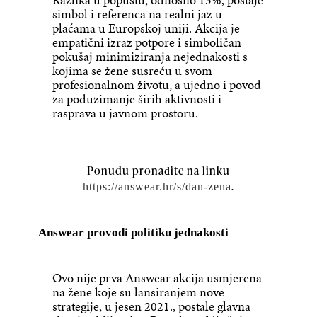
simbol i referenca na realni jaz u
plaćama u Europskoj uniji. Akcija je
empatični izraz potpore i simboličan
pokušaj minimiziranja nejednakosti s
kojima se žene susreću u svom
profesionalnom životu, a ujedno i povod
za poduzimanje širih aktivnosti i
rasprava u javnom prostoru.
Ponudu pronađite na linku
.
https://answear.hr/s/dan-zena
Answear provodi politiku jednakosti
Ovo nije prva Answear akcija usmjerena
na žene koje su lansiranjem nove
strategije, u jesen 2021., postale glavna