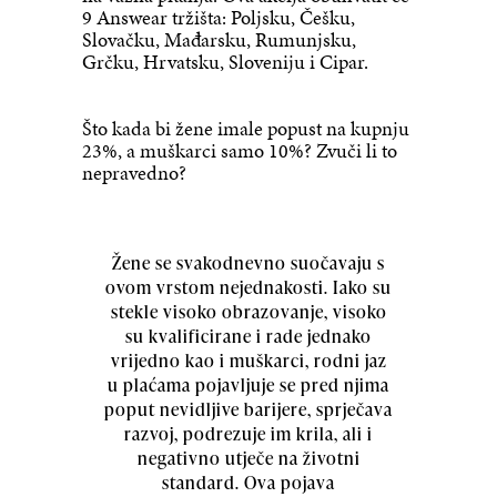
9 Answear tržišta: Poljsku, Češku,
Slovačku, Mađarsku, Rumunjsku,
Grčku, Hrvatsku, Sloveniju i Cipar.
Što kada bi žene imale popust na kupnju
23%, a muškarci samo 10%? Zvuči li to
nepravedno?
Žene se svakodnevno suočavaju s
ovom vrstom nejednakosti. Iako su
stekle visoko obrazovanje, visoko
su kvalificirane i rade jednako
vrijedno kao i muškarci, rodni jaz
u plaćama pojavljuje se pred njima
poput nevidljive barijere, sprječava
razvoj, podrezuje im krila, ali i
negativno utječe na životni
standard. Ova pojava