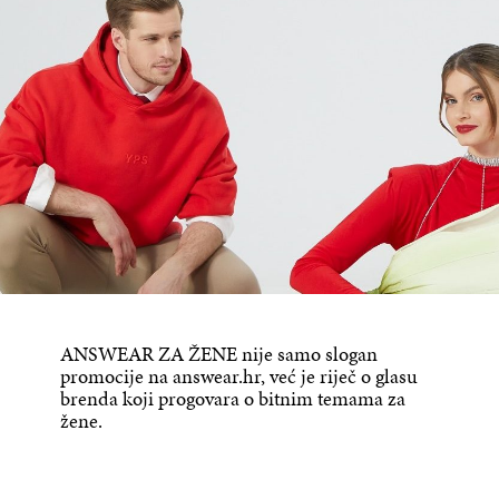
ANSWEAR ZA ŽENE nije samo slogan
promocije na answear.hr, već je riječ o glasu
brenda koji progovara o bitnim temama za
žene.