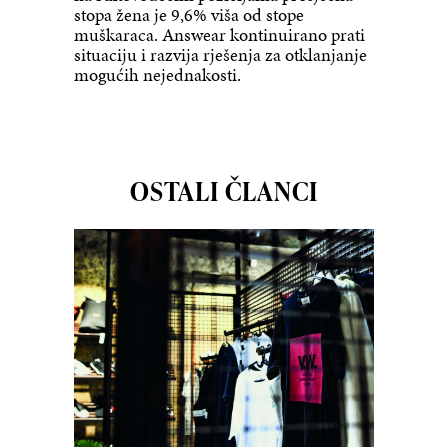
stopa žena je 9,6% viša od stope
muškaraca. Answear kontinuirano prati
situaciju i razvija rješenja za otklanjanje
mogućih nejednakosti.
OSTALI ČLANCI