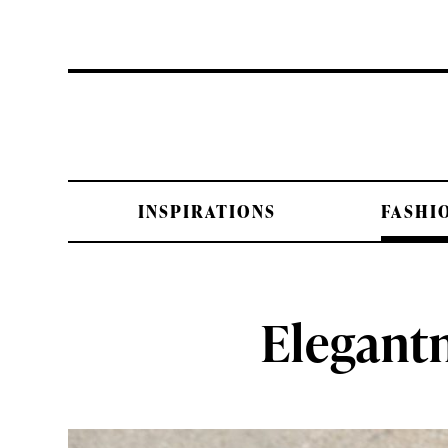
INSPIRATIONS
FASHI
Elegantn