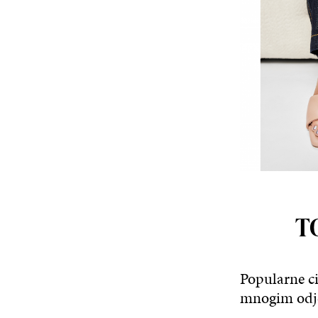
TO
Popularne ci
mnogim odj