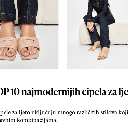
P 10 najmodernijih cipela za lj
pele za ljeto uključuju mnogo različitih stilova koji
evnim kombinacijama.