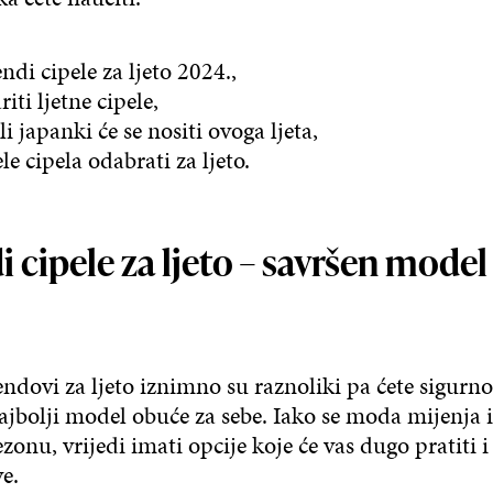
endi cipele za ljeto 2024.,
riti ljetne cipele,
i japanki će se nositi ovoga ljeta,
e cipela odabrati za ljeto.
 cipele za ljeto – savršen model
endovi za ljeto iznimno su raznoliki pa ćete sigurn
ajbolji model obuće za sebe. Iako se moda mijenja 
ezonu, vrijedi imati opcije koje će vas dugo pratiti i 
e.