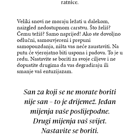
ratnice.
Veliki snovi ne moraju ležati u dalekom,
naizgled nedostupnom carstvu. Što želiš?
Čemu težiš? Samo naprijed! Ako ste dovoljno
odlučni, samouvjereni i prepuni
samopouzdanja, ništa vas neće zaustaviti. Na
putu će vjerojatno biti uspona i padova. To je u
redu. Nastavite se boriti za svoje ciljeve i ne
dopustite drugima da vas degradiraju ili
smanje vaš entuzijazam.
San za koji se ne morate boriti
nije san – to je drijemež. Jedan
mijenja vaše poslijepodne.
Drugi mijenja vaš svijet.
Nastavite se boriti.