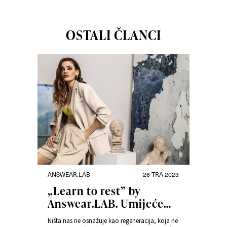
OSTALI ČLANCI
ANSWEAR.LAB
26 TRA 2023
„Learn to rest” by
Answear.LAB. Umijeće
odmora
Ništa nas ne osnažuje kao regeneracija, koja ne