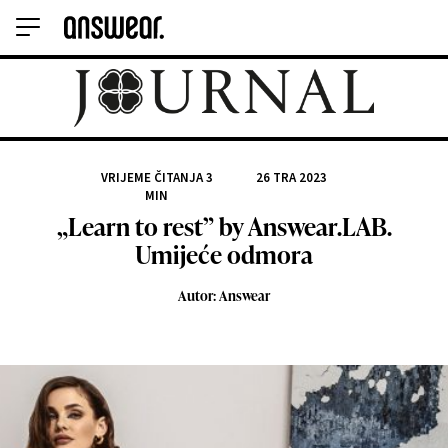
VRIJEME ČITANJA
3
26 TRA 2023
MIN
„Learn to rest” by Answear.LAB.
Umijeće odmora
Autor: Answear