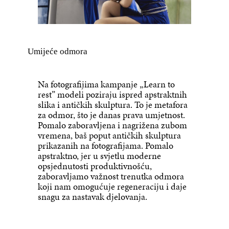
Umijeće odmora
Na fotografijima kampanje „Learn to
rest” modeli poziraju ispred apstraktnih
slika i antičkih skulptura. To je metafora
za odmor, što je danas prava umjetnost.
Pomalo zaboravljena i nagrižena zubom
vremena, baš poput antičkih skulptura
prikazanih na fotografijama. Pomalo
apstraktno, jer u svjetlu moderne
opsjednutosti produktivnošću,
zaboravljamo važnost trenutka odmora
koji nam omogućuje regeneraciju i daje
snagu za nastavak djelovanja.