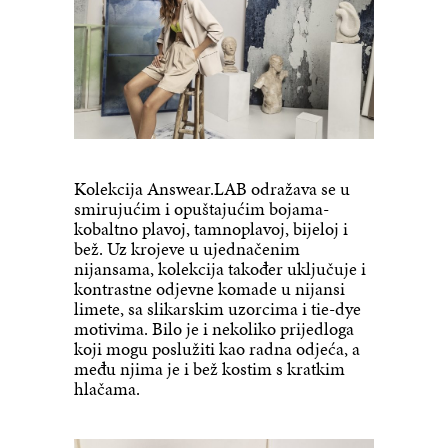
Kolekcija Answear.LAB odražava se u
smirujućim i opuštajućim bojama-
kobaltno plavoj, tamnoplavoj, bijeloj i
bež. Uz krojeve u ujednačenim
nijansama, kolekcija također uključuje i
kontrastne odjevne komade u nijansi
limete, sa slikarskim uzorcima i tie-dye
motivima. Bilo je i nekoliko prijedloga
koji mogu poslužiti kao radna odjeća, a
među njima je i bež kostim s kratkim
hlačama.