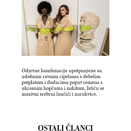
Odjevne kombinacije upotpunjene su
udobnim ravnim cipelama s debelim
potplatom i dodacima poput remena s
ukrasnim kopčama i nakitom. Ističu se
masivni srebrni lančići i narukvice.
OSTALI ČLANCI