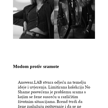
Modom protiv sramote
Answear.LAB stvara odjeću na temelju
ideje i uvjerenja. Limitirana kolekcija No
Shame posvećena je problemu srama s
kojim se žene susreću u različitim
životnim situacijama. Brend tvrdi da
žene zaslužuju poštovanje i da se ne