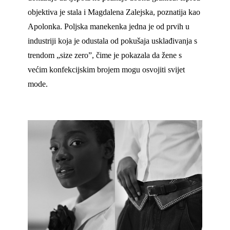
objektiva je stala i Magdalena Zalejska, poznatija kao
Apolonka. Poljska manekenka jedna je od prvih u
industriji koja je odustala od pokušaja usklađivanja s
trendom „size zero”, čime je pokazala da žene s
većim konfekcijskim brojem mogu osvojiti svijet
mode.