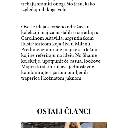
trebaju sramiti onoga što jesu, kako
izgledaju ili koga vole.
Ove se ideja savršeno odražava u
kolekciji majica nastalih u suradnji s
Carolinom Altavilla, argentinskom
ilustratoricom koja živi u Milanu.
Predimenzionirane majice s crtežima
koji se referiraju na ideju No Shame
kolekcije, upotpunit će casual lookove.
Majicu kratkih rukava jednostavno
kombinirajte s parom omiljenih
traperica i kožnatom jaknom.
OSTALI ČLANCI