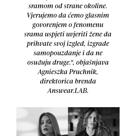
sramom od strane okoline.
Vjerujemo da ćemo glasnim
govorenjem o fenomenu
srama uspjeti uvjeriti žene da
prihvate svoj izgled, izgrade
samopouzdanje i da ne
osuđuju druge.“, objašnjava
Agnieszka Pruchnik,
direktorica brenda
Answear.LAB.