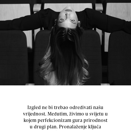
Izgled ne bi trebao određivati našu
vrijednost. Međutim, živimo u svijetu u
kojem perfekcionizam gura prirodnost
u drugi plan. Pronalaženje ključa