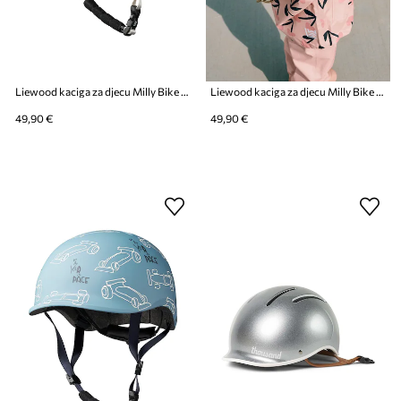
Liewood kaciga za djecu Milly Bike Helmet
Liewood kaciga za djecu Milly Bike Helmet
49,90 €
49,90 €