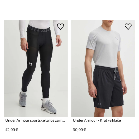
Under Armour sportske tajice za muškarce HG Armour
Under Armour - Kratke hlače
42,99 €
30,99 €