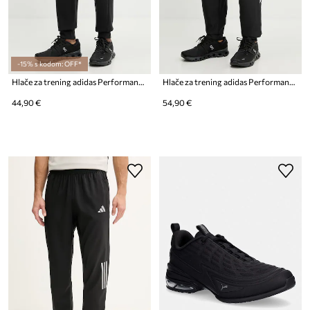
-15% s kodom: OFF*
Hlače za trening adidas Performance Entrada26
Hlače za trening adidas Performance Tiro26
44,90 €
54,90 €