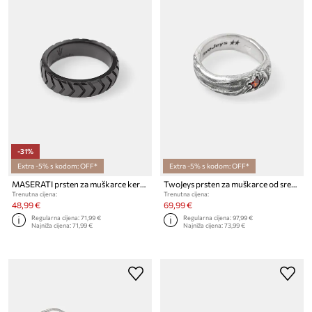
-31%
Extra -5% s kodom: OFF*
Extra -5% s kodom: OFF*
MASERATI prsten za muškarce keramički
TwoJeys prsten za muškarce od srebra s cirkonom
Trenutna cijena:
Trenutna cijena:
48,99 €
69,99 €
Regularna cijena:
71,99 €
Regularna cijena:
97,99 €
Najniža cijena:
71,99 €
Najniža cijena:
73,99 €