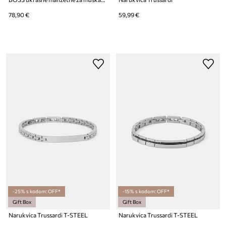
78,90 €
59,99 €
-25% s kodom: OFF*
-15% s kodom: OFF*
Gift Box
Gift Box
Narukvica Trussardi T-STEEL
Narukvica Trussardi T-STEEL