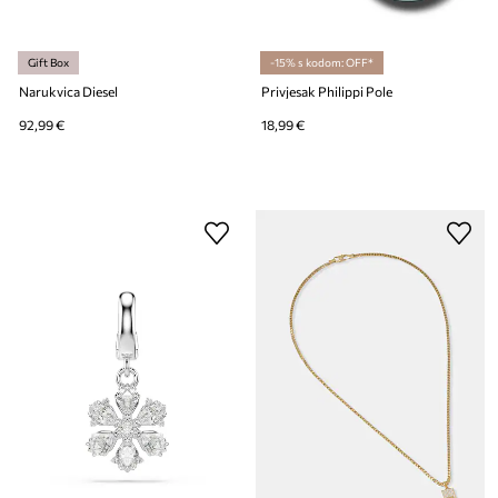
Gift Box
-15% s kodom: OFF*
Narukvica Diesel
Privjesak Philippi Pole
92,99 €
18,99 €