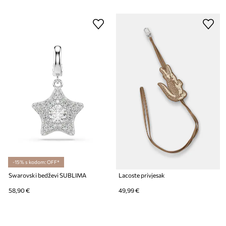
-15% s kodom: OFF*
Swarovski bedževi SUBLIMA
Lacoste privjesak
58,90 €
49,99 €