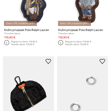
Extra -5% s kodom: OFF*
Extra -5% s kodom: OFF*
Kožni privjesak Polo Ralph Lauren
Kožni privjesak Polo Ralph Lauren
Trenutna cijena:
Trenutna cijena:
119,90 €
119,90 €
Regularna cijena:
174,90 €
Regularna cijena:
174,90 €
Najniža cijena:
129,90 €
Najniža cijena:
129,90 €