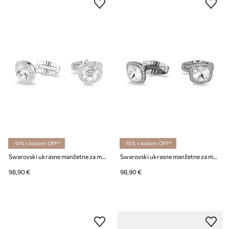
-15% s kodom: OFF*
-15% s kodom: OFF*
Swarovski ukrasne manžetne za muškarce metalne Swarovski kristal UNA
Swarovski ukrasne manžetne za muškarce metalne Swarovski kristal UNA
98,90 €
98,90 €