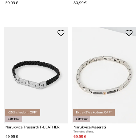
59,99 €
80,99 €
-25% s kodom: OFF*
Extra -5% s kodom: OFF*
Gift Box
Gift Box
Narukvica Trussardi T-LEATHER
Narukvica Maserati
Trenutna cijena:
49,99 €
69,99 €