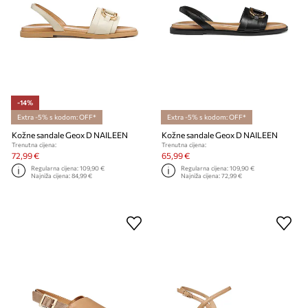
-14%
Extra -5% s kodom: OFF*
Extra -5% s kodom: OFF*
Kožne sandale Geox D NAILEEN
Kožne sandale Geox D NAILEEN
Trenutna cijena:
Trenutna cijena:
72,99 €
65,99 €
Regularna cijena:
109,90 €
Regularna cijena:
109,90 €
Najniža cijena:
84,99 €
Najniža cijena:
72,99 €