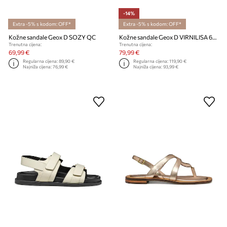
-14%
Extra -5% s kodom: OFF*
Extra -5% s kodom: OFF*
Kožne sandale Geox D SOZY QC
Kožne sandale Geox D VIRNILISA 65 S
Trenutna cijena:
Trenutna cijena:
69,99 €
79,99 €
Regularna cijena:
89,90 €
Regularna cijena:
119,90 €
Najniža cijena:
76,99 €
Najniža cijena:
93,99 €