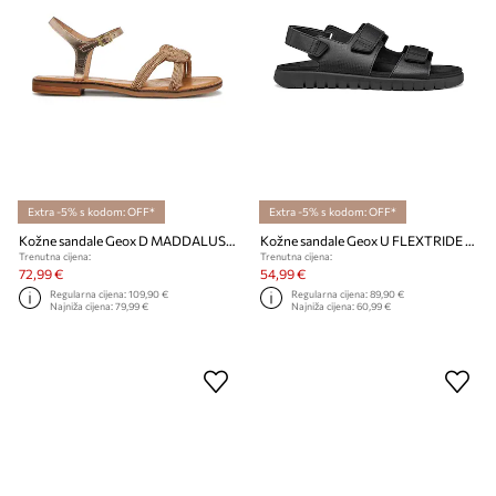
Extra -5% s kodom: OFF*
Extra -5% s kodom: OFF*
Kožne sandale Geox D MADDALUSIAC
Kožne sandale Geox U FLEXTRIDE S
Trenutna cijena:
Trenutna cijena:
72,99 €
54,99 €
Regularna cijena:
109,90 €
Regularna cijena:
89,90 €
Najniža cijena:
79,99 €
Najniža cijena:
60,99 €