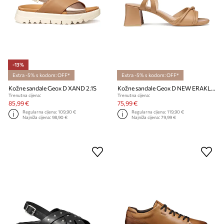
-13%
Extra -5% s kodom: OFF*
Extra -5% s kodom: OFF*
Kožne sandale Geox D XAND 2.1S
Kožne sandale Geox D NEW ERAKLIA 50 T01
Trenutna cijena:
Trenutna cijena:
85,99 €
75,99 €
Regularna cijena:
109,90 €
Regularna cijena:
119,90 €
Najniža cijena:
98,90 €
Najniža cijena:
79,99 €