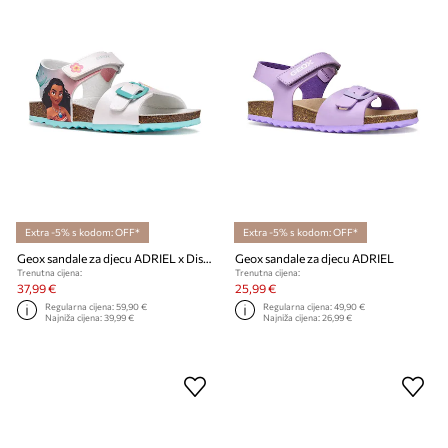
Extra -5% s kodom: OFF*
Extra -5% s kodom: OFF*
Geox sandale za djecu ADRIEL x Disney Princess
Geox sandale za djecu ADRIEL
Trenutna cijena:
Trenutna cijena:
37,99 €
25,99 €
Regularna cijena:
59,90 €
Regularna cijena:
49,90 €
Najniža cijena:
39,99 €
Najniža cijena:
26,99 €