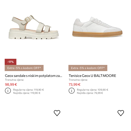
-17%
Extra -5% s kodom: OFF*
Extra -5% s kodom: OFF*
Geox sandale s niskim potplatom za žene od kože AACTERSB
Tenisice Geox U BALTMOORE
Trenutna cijena:
Trenutna cijena:
98,99 €
73,99 €
Regularna cijena:
119,90 €
Regularna cijena:
109,90 €
Najniža cijena:
119,90 €
Najniža cijena:
76,99 €