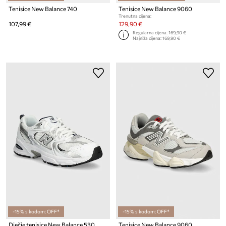
Tenisice New Balance 740
Tenisice New Balance 9060
Trenutna cijena:
107,99 €
129,90 €
Regularna cijena:
169,90 €
Najniža cijena:
169,90 €
-15% s kodom: OFF*
-15% s kodom: OFF*
Dječje tenisice New Balance 530
Tenisice New Balance 9060