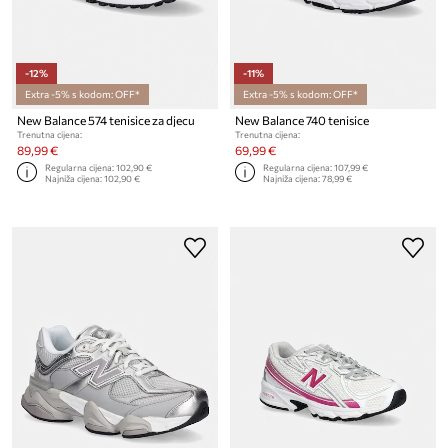
-12%
-11%
Extra -5% s kodom: OFF*
Extra -5% s kodom: OFF*
New Balance 574 tenisice za djecu
New Balance 740 tenisice
Trenutna cijena:
Trenutna cijena:
89,99 €
69,99 €
Regularna cijena:
102,90 €
Regularna cijena:
107,99 €
Najniža cijena:
102,90 €
Najniža cijena:
78,99 €