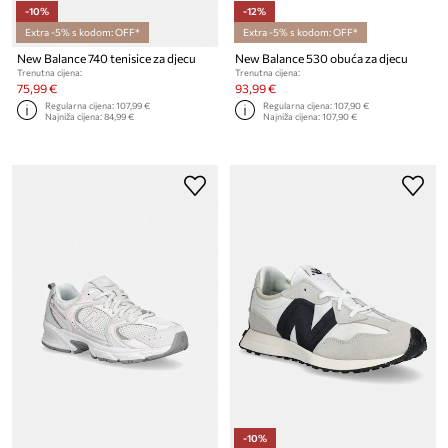
-10%
-12%
Extra -5% s kodom: OFF*
Extra -5% s kodom: OFF*
New Balance 740 tenisice za djecu
New Balance 530 obuća za djecu
Trenutna cijena:
Trenutna cijena:
75,99 €
93,99 €
Regularna cijena:
107,99 €
Regularna cijena:
107,90 €
Najniža cijena:
84,99 €
Najniža cijena:
107,90 €
-10%