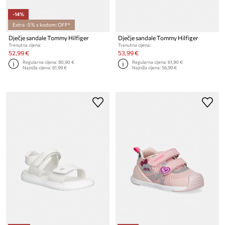
-14%
Extra -5% s kodom: OFF*
Dječje sandale Tommy Hilfiger
Dječje sandale Tommy Hilfiger
Trenutna cijena:
Trenutna cijena:
52,99 €
53,99 €
Regularna cijena:
80,90 €
Regularna cijena:
61,90 €
Najniža cijena:
61,99 €
Najniža cijena:
56,99 €