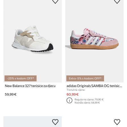
-25% s kodom: OFF*
Extra -5% s kodom: OFF*
New Balance 327 tenisice za djecu
adidas Originals SAMBA OG tenisice za djecu
Trenutna cijena:
59,99 €
60,99 €
Regularna cijena:
79,90 €
Najniža cijena:
64,99 €