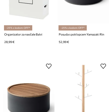
-25% s kodom: OFF*
-25% s kodom: OFF*
Organizator za naočale Balvi
Posuda s poklopcem Yamazaki Rin
28,99 €
52,99 €