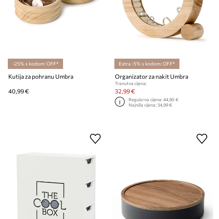
-25% s kodom: OFF*
Extra -5% s kodom: OFF*
Kutija za pohranu Umbra
Organizator za nakit Umbra
Trenutna cijena:
40,99 €
32,99 €
Regularna cijena:
44,90 €
Najniža cijena:
34,99 €