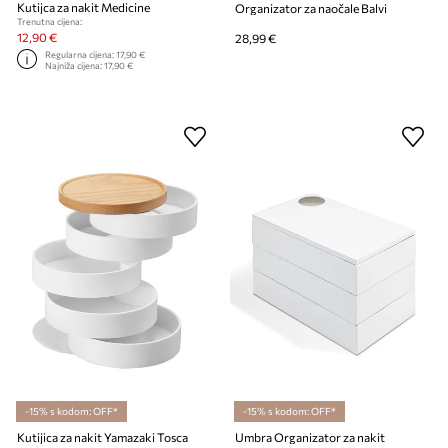
Kutijca za nakit Medicine
Organizator za naočale Balvi
Trenutna cijena:
12,90 €
28,99 €
Regularna cijena:
17,90 €
Najniža cijena:
17,90 €
-15% s kodom: OFF*
-15% s kodom: OFF*
Kutijica za nakit Yamazaki Tosca
Umbra Organizator za nakit