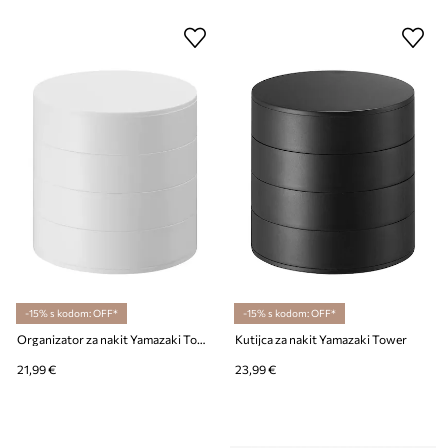
-15% s kodom: OFF*
-15% s kodom: OFF*
Organizator za nakit Yamazaki Tower
Kutijca za nakit Yamazaki Tower
21,99 €
23,99 €