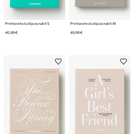
Printworks kutija za nakit S
Printworks kutija za nakit M
40,99 €
49,99 €