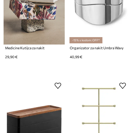
-15% s kodom: OFF*
Medicine Kutijca za nakit
Organizator za nakit Umbra Wavy
29,90 €
40,99 €