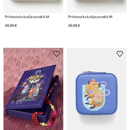
Printworks kutija za nakit M
Printworks kutija za nakit M
49,99 €
49,99 €