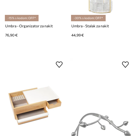
-15% s kodom: OFF*
-30% s kodom: OFF*
Umbra - Organizator za nakit
Umbra - Stalak za nakit
76,90 €
44,99 €