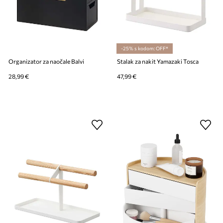
-25% s kodom: OFF*
Organizator za naočale Balvi
Stalak za nakit Yamazaki Tosca
28,99 €
47,99 €