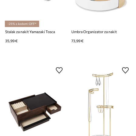
-25% s kodom: OFF*
Stalak za nakit Yamazaki Tosca
Umbra Organizator za nakit
35,99 €
73,99 €