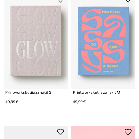
Printworks kutija za nakit S
Printworks kutija za nakit M
40,99 €
49,99 €