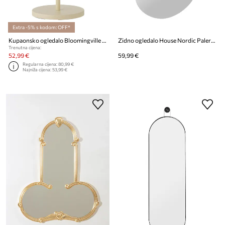
Extra -5% s kodom: OFF*
Kupaonsko ogledalo Bloomingville Milde
Zidno ogledalo House Nordic Palermo
Trenutna cijena:
52,99 €
59,99 €
Regularna cijena:
80,99 €
Najniža cijena:
53,99 €