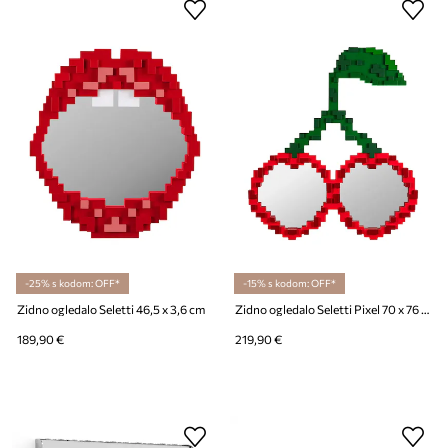
-25% s kodom: OFF*
-15% s kodom: OFF*
Zidno ogledalo Seletti 46,5 x 3,6 cm
Zidno ogledalo Seletti Pixel 70 x 76 cm
189,90 €
219,90 €