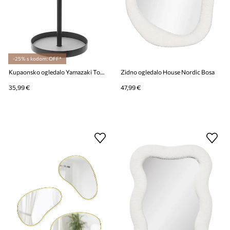
-25% s kodom: OFF*
Kupaonsko ogledalo Yamazaki Tower 17.5 x 14 x 33 cm
Zidno ogledalo House Nordic Bosa
35,99 €
47,99 €