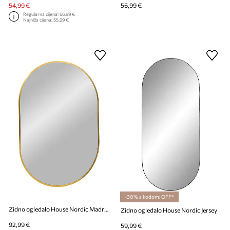
54,99 €
56,99 €
Regularna cijena:
66,99 €
Najniža cijena:
55,99 €
-30% s kodom: OFF*
Zidno ogledalo House Nordic Madrid
Zidno ogledalo House Nordic Jersey
92,99 €
59,99 €