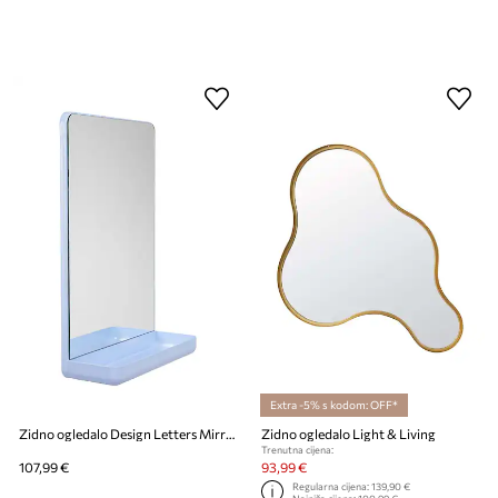
Extra -5% s kodom: OFF*
Zidno ogledalo Design Letters Mirror & More
Zidno ogledalo Light & Living
Trenutna cijena:
107,99 €
93,99 €
Regularna cijena:
139,90 €