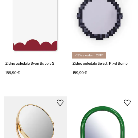
-15% s kodom: OFF*
Zidno ogledalo Byon Bubbly S
Zidno ogledalo Seletti Pixel Bomb
159,90 €
159,90 €