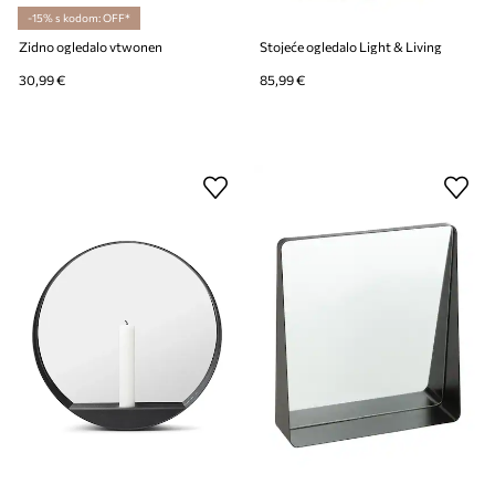
-15% s kodom: OFF*
Zidno ogledalo vtwonen
Stojeće ogledalo Light & Living
30,99 €
85,99 €