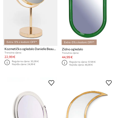
Extra -5% s kodom: OFF*
Extra -5% s kodom: OFF*
Kozmetičko ogledalo Danielle Beauty 1x/5x
Zidno ogledalo
Trenutna cijena:
Trenutna cijena:
22,99 €
44,99 €
Regularna cijena:
30,99 €
Regularna cijena:
57,99 €
Najniža cijena:
24,99 €
Najniža cijena:
46,99 €