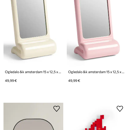
Ogledalo &k amsterdam 15 x 12,5 x 25 cm
Ogledalo &k amsterdam 15 x 12,5 x 25 cm
49,99 €
49,99 €