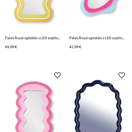
Palais Royal ogledalo s LED svjetlom 33 x 59 cm
Palais Royal ogledalo s LED svjetlom od stakla 29 x 38 cm
64,99 €
42,99 €