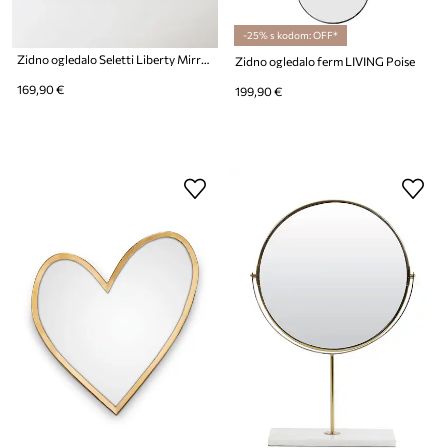
-25% s kodom: OFF*
Zidno ogledalo Seletti Liberty Mirror
Zidno ogledalo ferm LIVING Poise
169,90 €
199,90 €