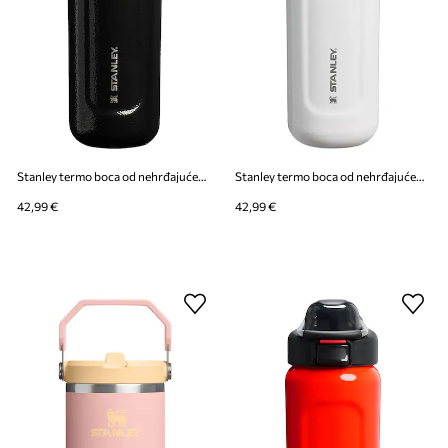
Stanley termo boca od nehrđajućeg čelika Classic Wellspring 0,47l
Stanley termo boca od nehrđajućeg čelika Classic Wellspring 0,47l
42,99 €
42,99 €