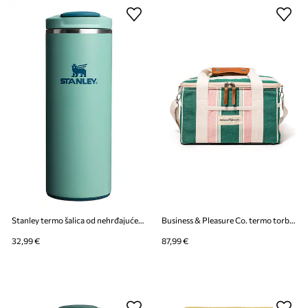
Stanley termo šalica od nehrđajućeg čelika Aerolight Transit FlipTop 0.35L
Business & Pleasure Co. termo torba od plastike 32 x 22 x 20 cm
32,99 €
87,99 €