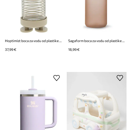
Hoptimist boca za vodu od plastike 400 ml
Sagaform boca za vodu od plastike 650 ml
37,99 €
18,99 €