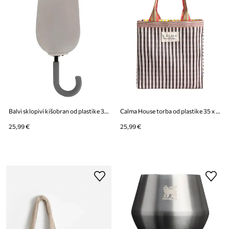
Balvi sklopivi kišobran od plastike 31 x 11,5 x 6 cm
Calma House torba od plastike 35 x 35 x 12 cm
25,99 €
25,99 €