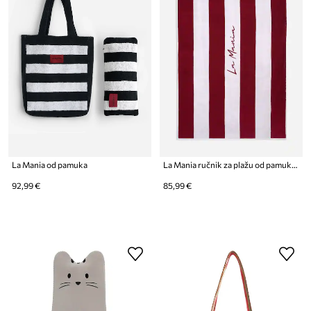
La Mania od pamuka
La Mania ručnik za plažu od pamuka 170 x 100 cm
92,99 €
85,99 €