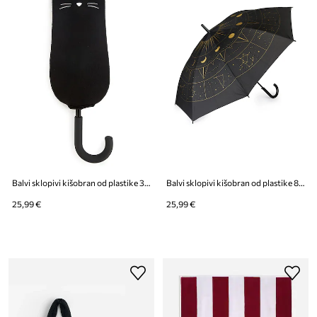
Balvi sklopivi kišobran od plastike 31 x 11,5 x 6 cm
Balvi sklopivi kišobran od plastike 80 x 11,5 x 4,5 cm
25,99 €
25,99 €