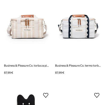
Business & Pleasure Co. torba za piknik s pamukom 32 x 22 x 20 cm
Business & Pleasure Co. termo torba s pamukom 32 x 22 x 20 cm
87,99 €
87,99 €