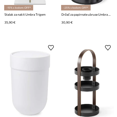
-15% s kodom: OFF*
-25% s kodom: OFF*
Stalak za nakit Umbra Trigem
Držač za papirnate ubruse Umbra Buddy
35,90 €
30,90 €