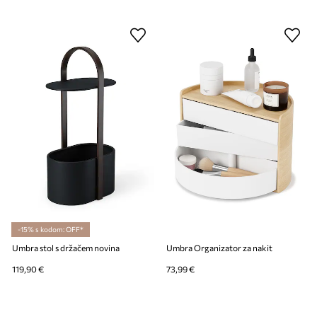
-15% s kodom: OFF*
Umbra stol s držačem novina
Umbra Organizator za nakit
119,90 €
73,99 €