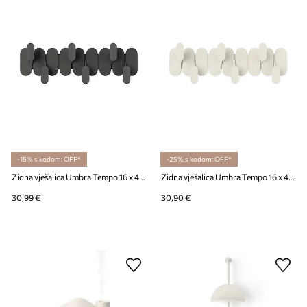
-15% s kodom: OFF*
-25% s kodom: OFF*
Zidna vješalica Umbra Tempo 16 x 47 x 6 cm
Zidna vješalica Umbra Tempo 16 x 47 x 6 cm
30,99 €
30,90 €