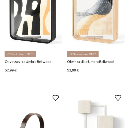
-15% s kodom: OFF*
-15% s kodom: OFF*
Okvir za slike Umbra Bellwood
Okvir za slike Umbra Bellwood
52,99 €
52,99 €