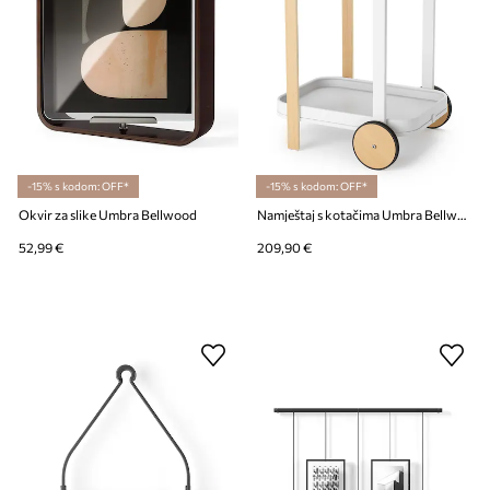
-15% s kodom: OFF*
-15% s kodom: OFF*
Okvir za slike Umbra Bellwood
Namještaj s kotačima Umbra Bellwood
52,99 €
209,90 €