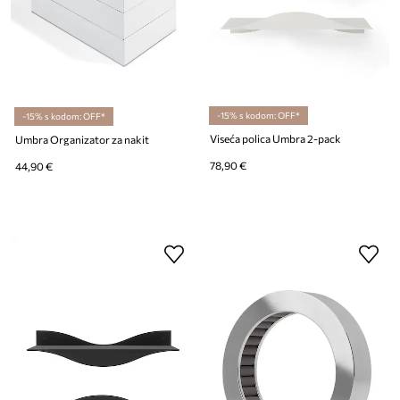
-15% s kodom: OFF*
-15% s kodom: OFF*
Viseća polica Umbra 2-pack
Umbra Organizator za nakit
78,90 €
44,90 €