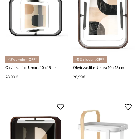
-15% s kodom: OFF*
-15% s kodom: OFF*
Okvir za slike Umbra 10 x 15 cm
Okvir za slike Umbra 10 x 15 cm
28,99 €
28,99 €