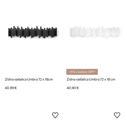
-15% s kodom: OFF*
Zidna vješalica Umbra 72 x 18cm
Zidna vješalica Umbra 72 x 18 cm
40,99 €
40,90 €