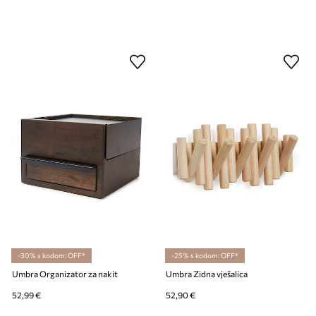
-30% s kodom: OFF*
-25% s kodom: OFF*
Umbra Organizator za nakit
Umbra Zidna vješalica
52,99 €
52,90 €