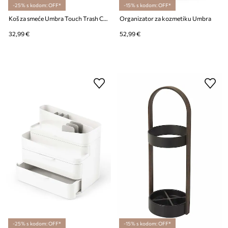
-25% s kodom: OFF*
-15% s kodom: OFF*
Koš za smeće Umbra Touch Trash Can 6 L
Organizator za kozmetiku Umbra
32,99 €
52,99 €
-25% s kodom: OFF*
-15% s kodom: OFF*