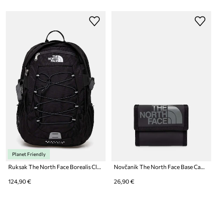
Planet Friendly
Ruksak The North Face Borealis Classic
Novčanik The North Face Base Camp Wallet
124,90 €
26,90 €