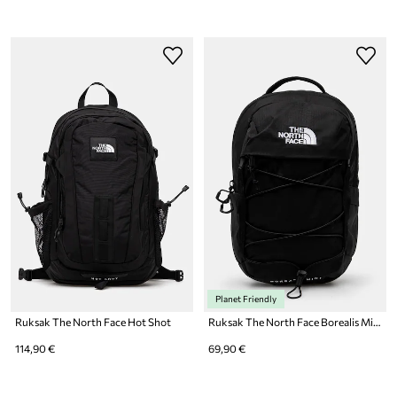
Planet Friendly
Ruksak The North Face Hot Shot
Ruksak The North Face Borealis Mini
114,90 €
69,90 €