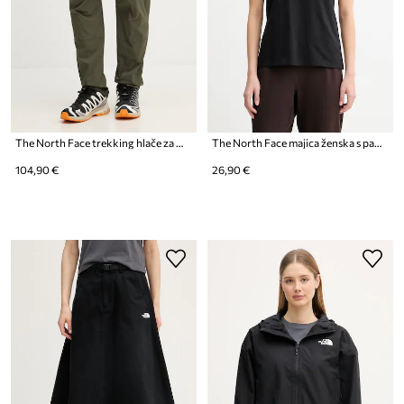
The North Face trekking hlače za muškarce Exploration
The North Face majica ženska s pamukom EVOLUTION
104,90 €
26,90 €