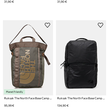
31,90 €
31,90 €
Planet Friendly
Ruksak The North Face Base Camp Tote Pack
Ruksak The North Face Base Camp Voyager
95,99 €
134,90 €