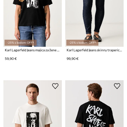
-25% s kodom: OFF*
-25% s kodom: OFF*
Karl Lagerfeld Jeans majica za žene od pamuka
Karl Lagerfeld Jeans skinny traperice za žene
59,90 €
99,90 €