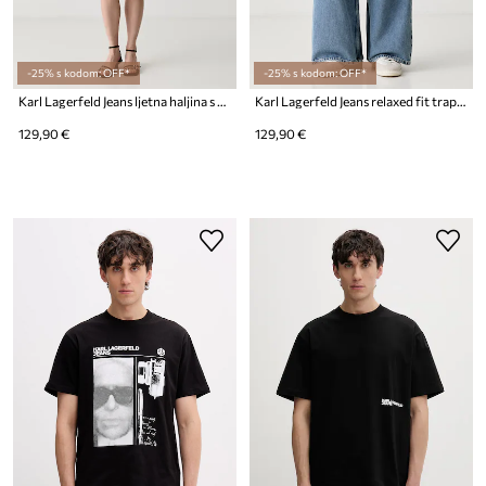
-25% s kodom: OFF*
-25% s kodom: OFF*
Karl Lagerfeld Jeans ljetna haljina s viskozom
Karl Lagerfeld Jeans relaxed fit traperice za žene
129,90 €
129,90 €