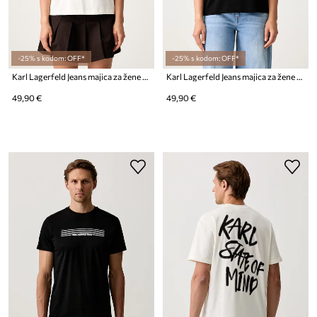
-25% s kodom: OFF*
-25% s kodom: OFF*
Karl Lagerfeld Jeans majica za žene od pamuka
Karl Lagerfeld Jeans majica za žene od pamuka
49,90 €
49,90 €