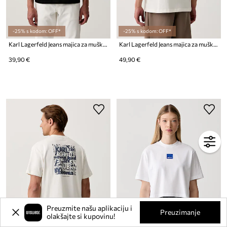
-25% s kodom: OFF*
-25% s kodom: OFF*
Karl Lagerfeld Jeans majica za muškarce od pamuka
Karl Lagerfeld Jeans majica za muškarce od pamuka
39,90 €
49,90 €
Preuzmite našu aplikaciju i
Preuzimanje
olakšajte si kupovinu!