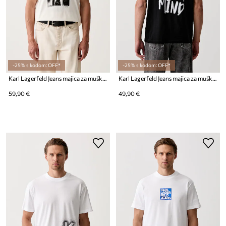
-25% s kodom: OFF*
-25% s kodom: OFF*
Karl Lagerfeld Jeans majica za muškarce od pamuka
Karl Lagerfeld Jeans majica za muškarce od pamuka
59,90 €
49,90 €