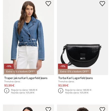
-11%
-11%
Extra -5% s kodom: OFF*
Extra -5% s kodom: OFF*
Traper jakna Karl Lagerfeld Jeans
Torba Karl Lagerfeld Jeans
Trenutna cijena:
Trenutna cijena:
93,99 €
93,99 €
Regularna cijena:
148,90 €
Regularna cijena:
148,90 €
Najniža cijena:
105,99 €
Najniža cijena:
105,99 €