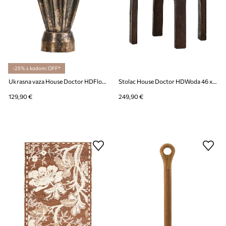
-25% s kodom: OFF*
Ukrasna vaza House Doctor HDFlood 33 cm
Stolac House Doctor HDWoda 46 x 36 cm
129,90 €
249,90 €