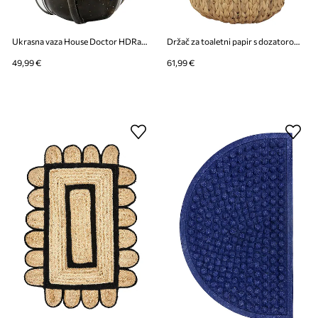
Ukrasna vaza House Doctor HDRamm 30 cm
Držač za toaletni papir s dozatorom House Doctor 50 x 19 cm
49,99 €
61,99 €