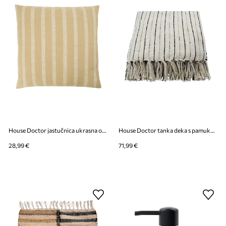
House Doctor jastučnica ukrasna od pamuka 50 x 50 cm
House Doctor tanka deka s pamukom 180 x 130 cm
28,99 €
71,99 €