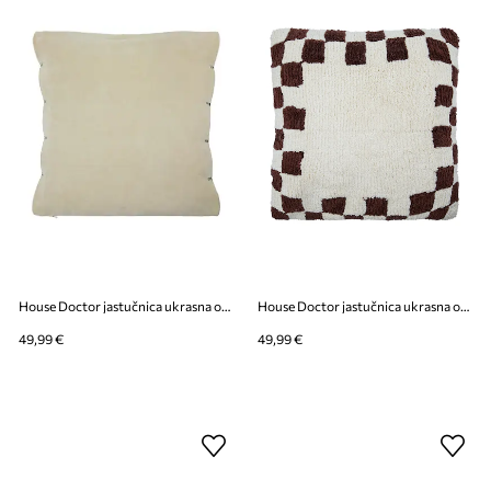
House Doctor jastučnica ukrasna od pamuka 50 x 50 cm
House Doctor jastučnica ukrasna od pamuka 50 x 50 cm
49,99 €
49,99 €