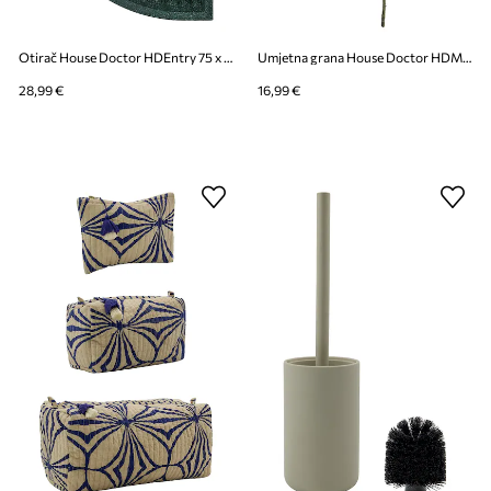
Otirač House Doctor HDEntry 75 x 45 cm
Umjetna grana House Doctor HDMagnolia 40 x 95 cm
28,99 €
16,99 €