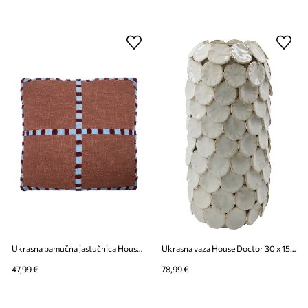
Ukrasna pamučna jastučnica House Doctor HDCross 50 x 50 cm
Ukrasna vaza House Doctor 30 x 15 cm
47,99 €
78,99 €