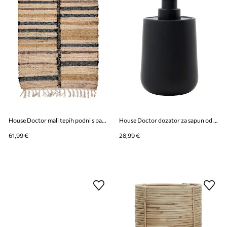
House Doctor mali tepih podni s pamukom 90 x 60 cm
House Doctor dozator za sapun od kamenine 16,5 x 8,5 cm
61,99 €
28,99 €