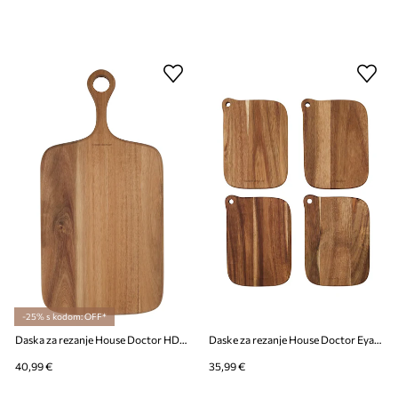
-25% s kodom: OFF*
Daska za rezanje House Doctor HDEya 50 x 25 cm
Daske za rezanje House Doctor Eya 13 x 18 cm 4-pack
40,99 €
35,99 €