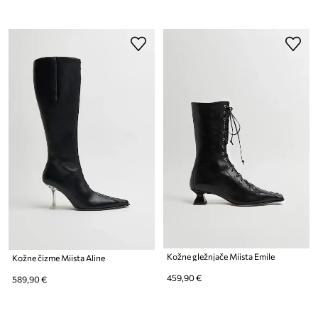
Kožne gležnjače Miista Emile
Kožne čizme Miista Aline
459,90 €
589,90 €