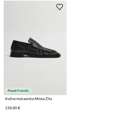
Planet Friendly
Kožne mokasinke Miista Zita
239,90 €