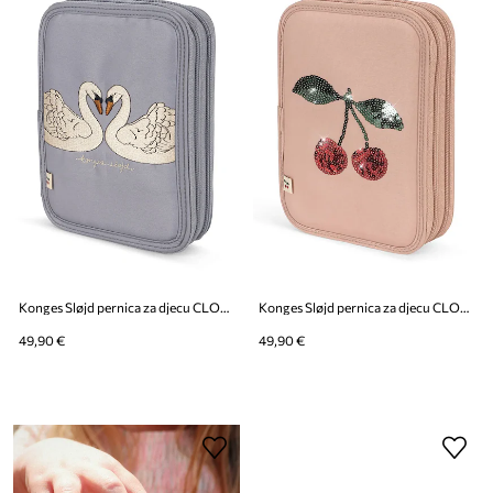
Konges Sløjd pernica za djecu CLOVER PENCIL CASE
Konges Sløjd pernica za djecu CLOVER PENCIL CASE
49,90 €
49,90 €