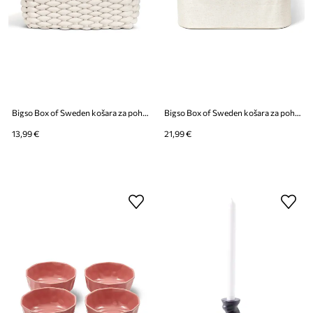
Bigso Box of Sweden košara za pohranu s dodatkom lana 35 x 25 x 14 cm
Bigso Box of Sweden košara za pohranu s dodatkom lana 38 x 26 x 16 cm
13,99 €
21,99 €