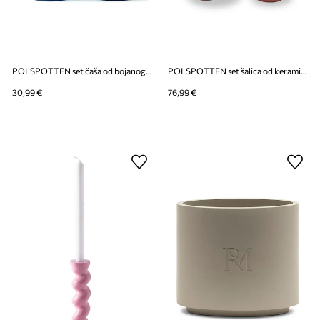
POLSPOTTEN set čaša od bojanog stakla
POLSPOTTEN set šalica od keramike
30,99 €
76,99 €