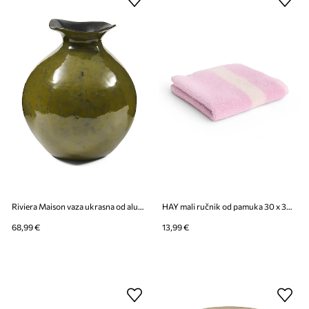
Riviera Maison vaza ukrasna od aluminija 22,5 x 25 cm
HAY mali ručnik od pamuka 30 x 30 cm
68,99 €
13,99 €