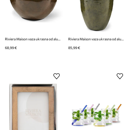
Riviera Maison vaza ukrasna od aluminija 22,5 x 25 cm
Riviera Maison vaza ukrasna od aluminija 15 x 36 cm
68,99 €
85,99 €