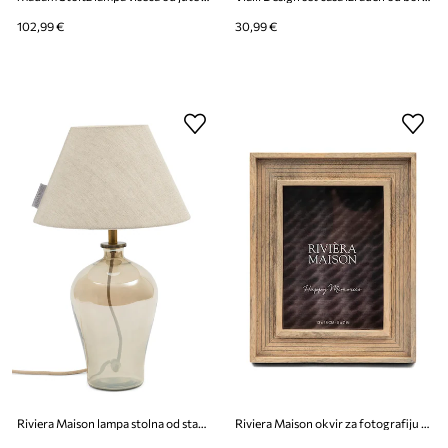
102,99 €
30,99 €
Riviera Maison lampa stolna od stakla 25 x 46 cm
Riviera Maison okvir za fotografiju ukrasni od mangovog drveta 24 x 19 x 2,5 cm