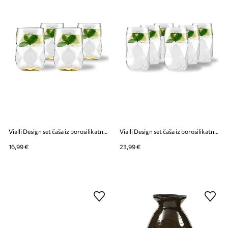
Vialli Design set čaša iz borosilikatnog stakla 450 ml
Vialli Design set čaša iz borosilikatnog stakla 400 ml
16,99 €
23,99 €