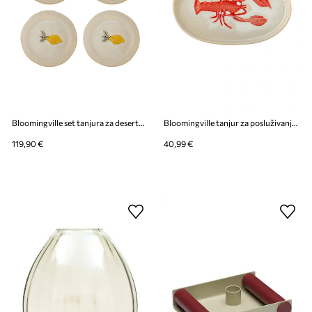
Bloomingville set tanjura za deserte od kamenine 21 x 2 cm
Bloomingville tanjur za posluživanje od kamenine 29 x 2,5 x 18 cm
119,90 €
40,99 €