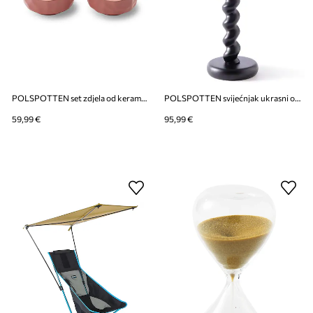
POLSPOTTEN set zdjela od keramike
POLSPOTTEN svijećnjak ukrasni od aluminija M
59,99 €
95,99 €