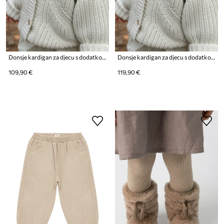
Donsje kardigan za djecu s dodatkom vune Rikkie Cardigan
Donsje kardigan za djecu s dodatkom vune Rikkie Cardigan
109,90 €
119,90 €