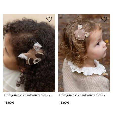
Donsje ukosnica za kosu za djecu kožna Josy Exclusive Hairclip Raccoon
Donsje ukosnica za kosu za djecu kožna Josy Exclusive Hairclip Mouse
18,99 €
18,99 €