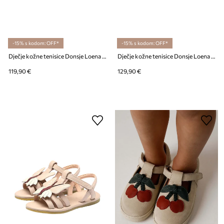
-15% s kodom: OFF*
-15% s kodom: OFF*
Dječje kožne tenisice Donsje Loena Sneakers
Dječje kožne tenisice Donsje Loena Sneakers
119,90 €
129,90 €