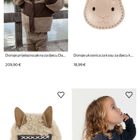
Donsje prijelazna jakna za djecu Damian Jacket
Donsje ukosnica za kosu za djecu kožna Blinc Clip Pink Bunny
209,90 €
18,99 €