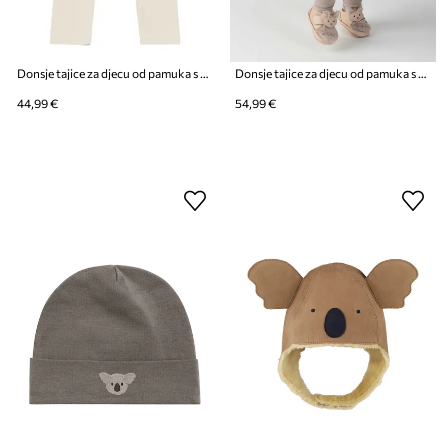
Donsje tajice za djecu od pamuka s elastanom Ellie Leggings
Donsje tajice za djecu od pamuka s elastanom Enzi Leggings
44,99 €
54,99 €