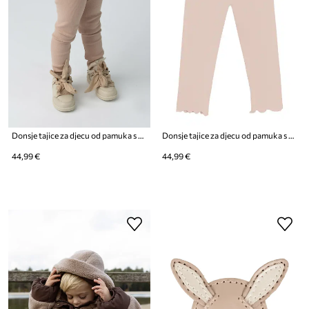
Donsje tajice za djecu od pamuka s elastanom Affy Leggings
Donsje tajice za djecu od pamuka s elastanom Joline Leggings
44,99 €
44,99 €