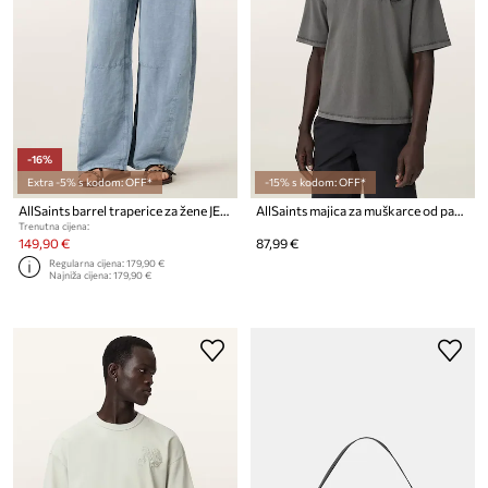
-16%
Extra -5% s kodom: OFF*
-15% s kodom: OFF*
AllSaints barrel traperice za žene JETT
AllSaints majica za muškarce od pamuka INSIGNIA
Trenutna cijena:
149,90 €
87,99 €
Regularna cijena:
179,90 €
Najniža cijena:
179,90 €