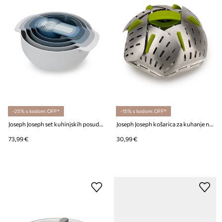
-25% s kodom: OFF*
-15% s kodom: OFF*
Joseph Joseph set kuhinjskih posuda i mjerica Nest (9-pack)
Joseph Joseph košarica za kuhanje na pari Bloom
73,99 €
30,99 €