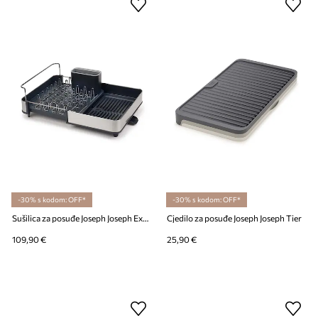
-30% s kodom: OFF*
-30% s kodom: OFF*
Sušilica za posuđe Joseph Joseph Extend™
Cjedilo za posuđe Joseph Joseph Tier
109,90 €
25,90 €