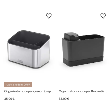
-25% s kodom: OFF*
Organizator sudopera Joseph Joseph Surface
Organizator za sudoper Brabantia SinkSide
35,99 €
35,99 €