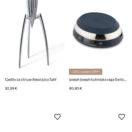
-25% s kodom: OFF*
Cjedilo za citruse Alessi Juicy Salif
Joseph Joseph kuhinjska vaga Switch
92,99 €
80,90 €