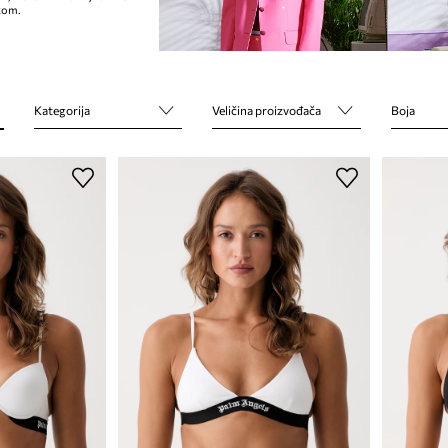
kom.
Kategorija
Veličina proizvođača
Boja