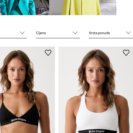
Cijena
Vrsta ponude