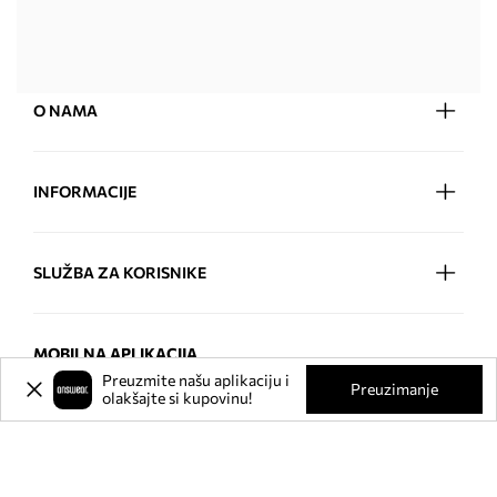
O NAMA
INFORMACIJE
SLUŽBA ZA KORISNIKE
MOBILNA APLIKACIJA
Preuzmite našu aplikaciju i
Preuzimanje
olakšajte si kupovinu!