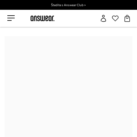
Štedite s Answear Club >