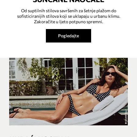
Od suptilnih stilova savršenih za šetnje plažom do
sofisticiranijih stilova koji se uklapaju u urbanu klimu.
Zakoračite u ljeto potpuno spremni.
Pogledajte