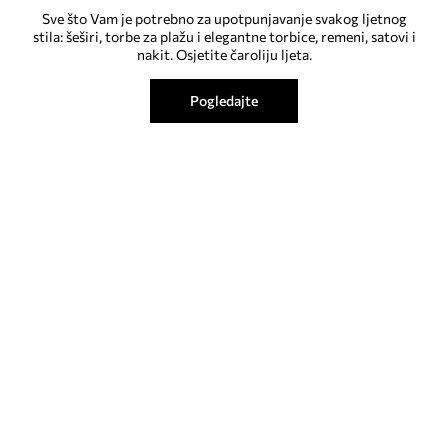
Sve što Vam je potrebno za upotpunjavanje svakog ljetnog
stila: šeširi, torbe za plažu i elegantne torbice, remeni, satovi i
nakit. Osjetite čaroliju ljeta.
Pogledajte