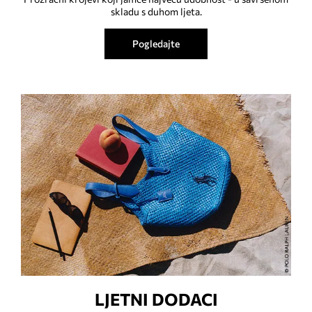
skladu s duhom ljeta.
Pogledajte
LJETNI DODACI