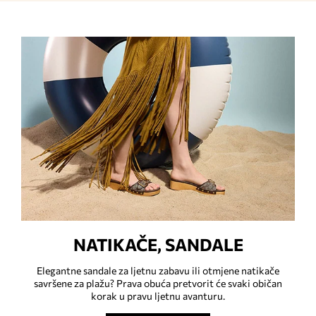
NATIKAČE, SANDALE
Elegantne sandale za ljetnu zabavu ili otmjene natikače
savršene za plažu? Prava obuća pretvorit će svaki običan
korak u pravu ljetnu avanturu.