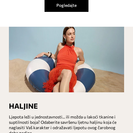
Pogledajte
HALJINE
Ljepota leži u jednostavnosti... ili možda u lakoći tkanine i
suptilnosti boja? Odaberite savršenu ljetnu haljinu koja će
naglasiti Vaš karakter i odražavati ljepotu ovog čarobnog
doba godine.