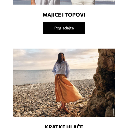
MAJICE I TOPOVI
Pogledajte
KRATKE HLAČE