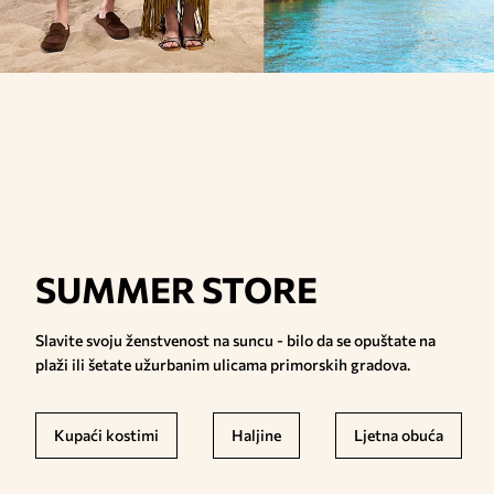
SUMMER STORE
Slavite svoju ženstvenost na suncu - bilo da se opuštate na
plaži ili šetate užurbanim ulicama primorskih gradova.
Kupaći kostimi
Haljine
Ljetna obuća