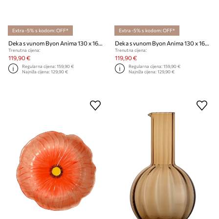
Extra -5% s kodom: OFF*
Extra -5% s kodom: OFF*
Deka s vunom Byon Anima 130 x 160 cm
Deka s vunom Byon Anima 130 x 160 cm
Trenutna cijena:
Trenutna cijena:
119,90 €
119,90 €
Regularna cijena:
159,90 €
Regularna cijena:
159,90 €
Najniža cijena:
129,90 €
Najniža cijena:
129,90 €