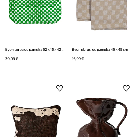
Byon torba od pamuka 52 x 16 x 42 cm
Byon ubrusi od pamuka 45 x 45 cm
30,99 €
16,99 €