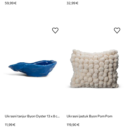
59,99 €
32,99 €
Ukrasni tanjur Byon Oyster 13 x 8 cm
Ukrasni jastuk Byon Pom Pom
11,99 €
119,90 €