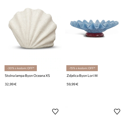
-30% s kodom: OFF*
-15% s kodom: OFF*
Stolna lampa Byon Oceana XS
Zdjelica Byon Lori M
32,99 €
59,99 €