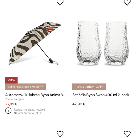
-31%
Extra -5% s kodom: OFF*
-15% s kodom: OFF*
Automatski kišobran Byon Anima 31 cm
Set čaša Byon Swan 400 ml 2-pack
Trenutna cijena:
27,99 €
42,90 €
Regularna cijena:
40,99 €
Najniža cijena:
40,99 €