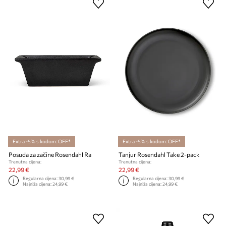
Extra -5% s kodom: OFF*
Extra -5% s kodom: OFF*
Posuda za začine Rosendahl Ra
Tanjur Rosendahl Take 2-pack
Trenutna cijena:
Trenutna cijena:
22,99 €
22,99 €
Regularna cijena:
30,99 €
Regularna cijena:
30,99 €
Najniža cijena:
24,99 €
Najniža cijena:
24,99 €