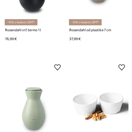
-15% s kodom: OFF*
-15% s kodom: OFF*
Rosendahl vrč termo 1 l
Rosendahl od plastike 7 cm
76,99 €
37,99 €