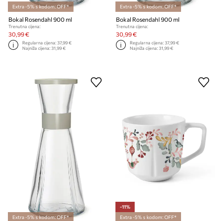
Extra -5% s kodom: OFF*
Extra -5% s kodom: OFF*
Bokal Rosendahl 900 ml
Bokal Rosendahl 900 ml
Trenutna cijena:
Trenutna cijena:
30,99 €
30,99 €
Regularna cijena:
37,99 €
Regularna cijena:
37,99 €
Najniža cijena:
31,99 €
Najniža cijena:
31,99 €
-11%
Extra -5% s kodom: OFF*
Extra -5% s kodom: OFF*