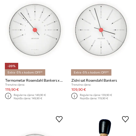
-20%
Extra -5% s kodom: OFF*
Extra -5% s kodom: OFF*
Termometar Rosendahl Bankers x Arne Jacobsen
Zidni sat Rosendahl Bankers
Trenutna cijena:
Trenutna cijena:
119,90 €
109,90 €
Regularna cijena:
149,90 €
Regularna cijena:
139,90 €
Najniža cijena:
149,90 €
Najniža cijena:
119,90 €