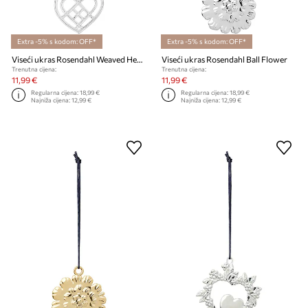
Extra -5% s kodom: OFF*
Extra -5% s kodom: OFF*
Viseći ukras Rosendahl Weaved Heart
Viseći ukras Rosendahl Ball Flower
Trenutna cijena:
Trenutna cijena:
11,99 €
11,99 €
Regularna cijena:
18,99 €
Regularna cijena:
18,99 €
Najniža cijena:
12,99 €
Najniža cijena:
12,99 €