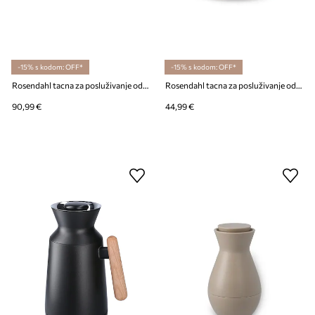
-15% s kodom: OFF*
-15% s kodom: OFF*
Rosendahl tacna za posluživanje od bukovog drveta 48 x 31 cm
Rosendahl tacna za posluživanje od bukovog drveta 24,5 cm
90,99 €
44,99 €