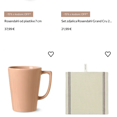
-15% s kodom: OFF*
-15% s kodom: OFF*
Rosendahl od plastike 7 cm
Set zdjelica Rosendahl Grand Cru 2-pack
37,99 €
21,99 €