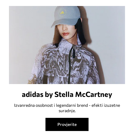
adidas by Stella McCartney
Izvanredna osobnost i legendarni brend - efekti izuzetne
suradnje.
Provjerite