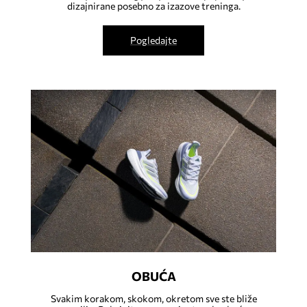
dizajnirane posebno za izazove treninga.
Pogledajte
OBUĆA
Svakim korakom, skokom, okretom sve ste bliže