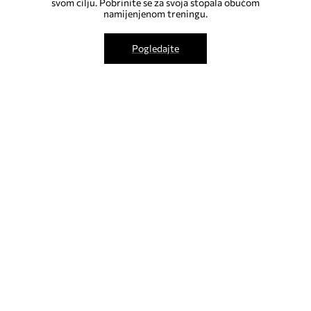
svom cilju. Pobrinite se za svoja stopala obućom
namijenjenom treningu.
Pogledajte