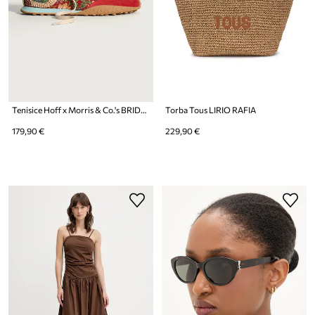
Tenisice Hoff x Morris & Co.'s BRIDGE CHERRY
Torba Tous LIRIO RAFIA
179,90 €
229,90 €