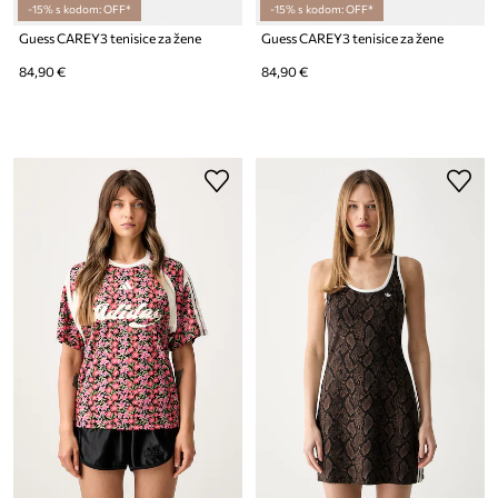
-15% s kodom: OFF*
-15% s kodom: OFF*
Guess CAREY3 tenisice za žene
Guess CAREY3 tenisice za žene
84,90 €
84,90 €