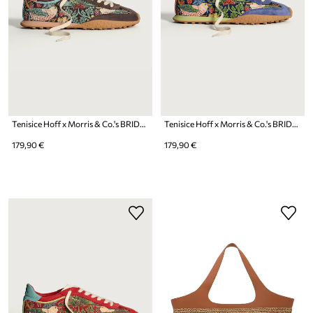
Tenisice Hoff x Morris & Co.'s BRIDGE BROWN
Tenisice Hoff x Morris & Co.'s BRIDGE BLUE
179,90 €
179,90 €