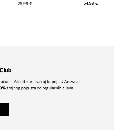
54,99 €
25,99 €
Club
 račun i uštedite pri svakoj kupnji. U Answear
0%
trajnog popusta od regularnih cijena.