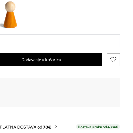
Dodavanje u košaricu
PLATNA DOSTAVA od
70€
Dostava u roku od 48 sati