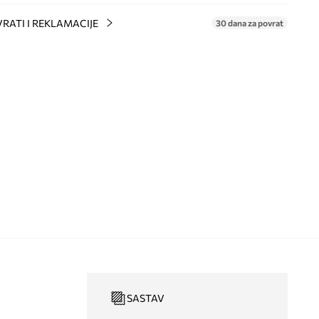
RATI I REKLAMACIJE
30 dana za povrat
SASTAV