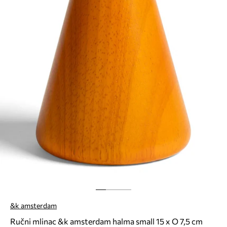
&k amsterdam
Ručni mlinac &k amsterdam halma small 15 x O 7,5 cm