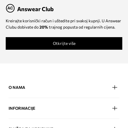
Answear Club
Kreirajte korisnički račun i uštedite pri svakoj kupnji. U Answear
Clubu dobivate do
20%
trajnog popusta od regularnih cijena.
Otkrijte više
O NAMA
INFORMACIJE