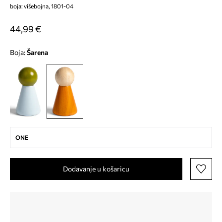
boja: višebojna, 1801-04
44,99 €
Boja:
šarena
ONE
Dodavanje u košaricu