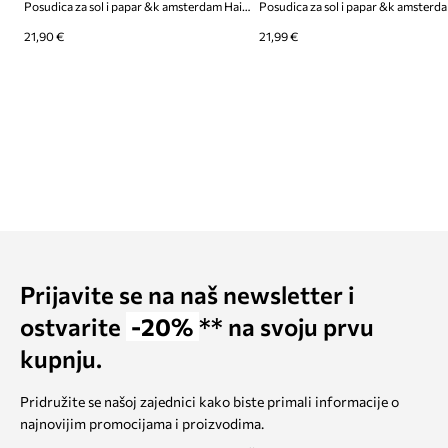
Posudica za sol i papar &k amsterdam Haines
21,90 €
21,99 €
Prijavite se na naš newsletter i
ostvarite
-20%
** na svoju prvu
kupnju.
Pridružite se našoj zajednici kako biste primali informacije o
najnovijim promocijama i proizvodima.