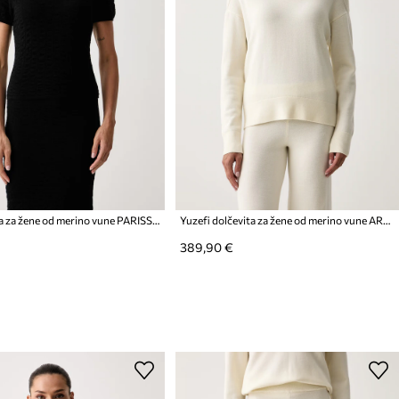
Yuzefi bluza za žene od merino vune PARISSA
Yuzefi dolčevita za žene od merino vune AREN
389,90 €