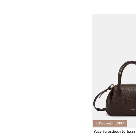
-15% s kodom: OFF*