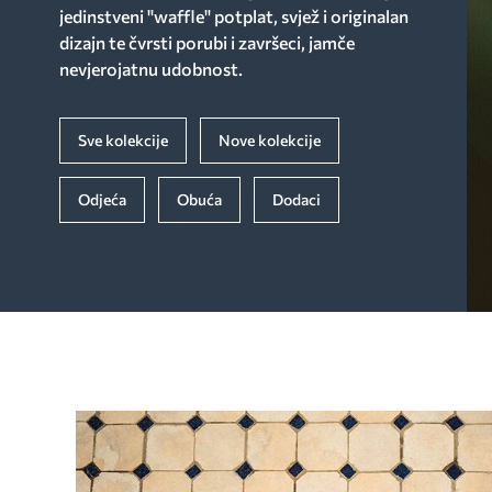
jedinstveni "waffle" potplat, svjež i originalan
dizajn te čvrsti porubi i završeci, jamče
nevjerojatnu udobnost.
Sve kolekcije
Nove kolekcije
Odjeća
Obuća
Dodaci