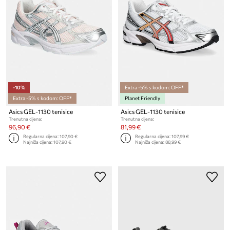
-10%
Extra -5% s kodom: OFF*
Extra -5% s kodom: OFF*
Planet Friendly
Asics GEL-1130 tenisice
Asics GEL-1130 tenisice
Trenutna cijena:
Trenutna cijena:
96,90 €
81,99 €
Regularna cijena:
107,90 €
Regularna cijena:
107,99 €
Najniža cijena:
107,90 €
Najniža cijena:
88,99 €