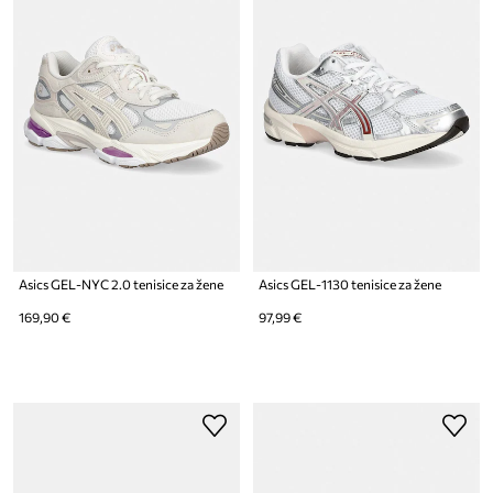
Asics GEL-NYC 2.0 tenisice za žene
Asics GEL-1130 tenisice za žene
169,90 €
97,99 €