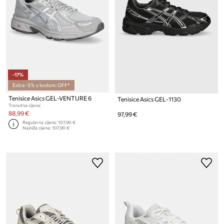
-17%
Extra -5% s kodom: OFF*
Tenisice Asics GEL-VENTURE 6
Tenisice Asics GEL-1130
Trenutna cijena:
88,99 €
97,99 €
Regularna cijena:
107,90 €
Najniža cijena:
107,90 €