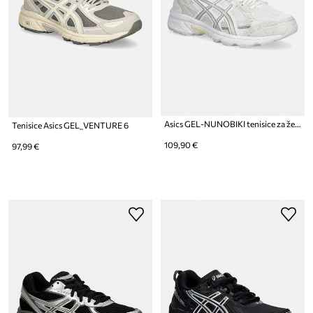
Asics GEL-NUNOBIKI tenisice za žene
Tenisice Asics GEL_VENTURE 6
109,90 €
97,99 €