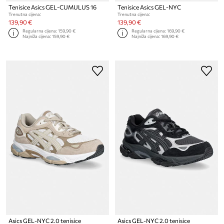
Tenisice Asics GEL-CUMULUS 16
Tenisice Asics GEL-NYC
Trenutna cijena:
Trenutna cijena:
139,90 €
139,90 €
Regularna cijena:
159,90 €
Regularna cijena:
169,90 €
Najniža cijena:
159,90 €
Najniža cijena:
169,90 €
Asics GEL-NYC 2.0 tenisice
Asics GEL-NYC 2.0 tenisice