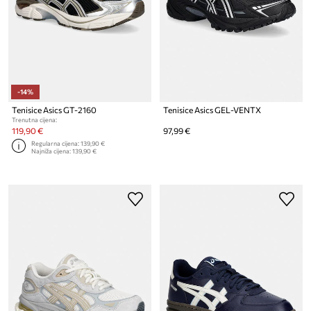
-14%
Tenisice Asics GT-2160
Tenisice Asics GEL-VENTX
Trenutna cijena:
119,90 €
97,99 €
Regularna cijena:
139,90 €
Najniža cijena:
139,90 €