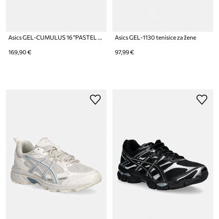
Asics GEL-CUMULUS 16 "PASTEL METALLIC PACK" tenisice za žene
Asics GEL-1130 tenisice za žene
169,90 €
97,99 €