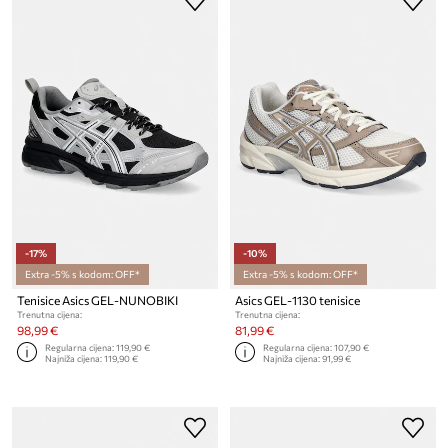
-17%
-10%
Extra -5% s kodom: OFF*
Extra -5% s kodom: OFF*
Tenisice Asics GEL-NUNOBIKI
Asics GEL-1130 tenisice
Trenutna cijena:
Trenutna cijena:
98,99 €
81,99 €
Regularna cijena:
119,90 €
Regularna cijena:
107,90 €
Najniža cijena:
119,90 €
Najniža cijena:
91,99 €