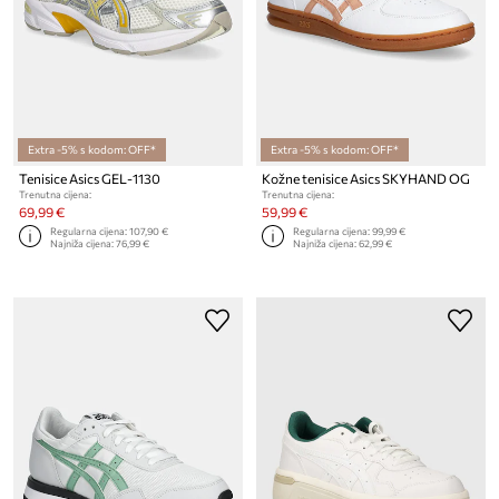
Extra -5% s kodom: OFF*
Extra -5% s kodom: OFF*
Tenisice Asics GEL-1130
Kožne tenisice Asics SKYHAND OG
Trenutna cijena:
Trenutna cijena:
69,99 €
59,99 €
Regularna cijena:
107,90 €
Regularna cijena:
99,99 €
Najniža cijena:
76,99 €
Najniža cijena:
62,99 €