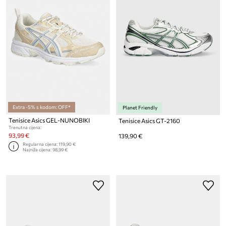
Extra -5% s kodom: OFF*
Planet Friendly
Tenisice Asics GEL-NUNOBIKI
Tenisice Asics GT-2160
Trenutna cijena:
93,99 €
139,90 €
Regularna cijena:
119,90 €
Najniža cijena:
98,99 €