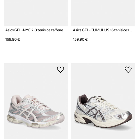
Asics GEL-NYC 2.0 tenisice za žene
Asics GEL-CUMULUS 16 tenisice za žene
169,90 €
159,90 €