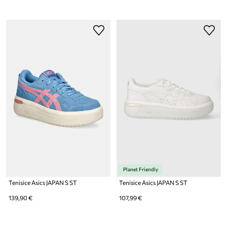
Planet Friendly
Tenisice Asics JAPAN S ST
Tenisice Asics JAPAN S ST
139,90 €
107,99 €