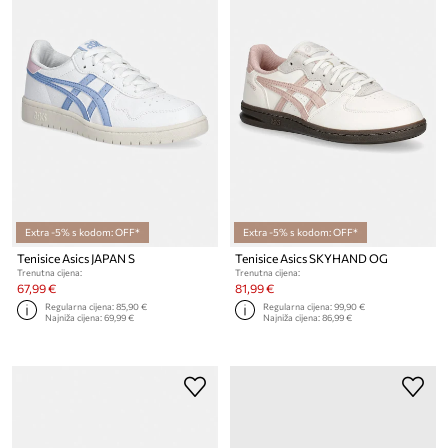
Extra -5% s kodom: OFF*
Extra -5% s kodom: OFF*
Tenisice Asics JAPAN S
Tenisice Asics SKYHAND OG
Trenutna cijena:
Trenutna cijena:
67,99 €
81,99 €
Regularna cijena:
85,90 €
Regularna cijena:
99,90 €
Najniža cijena:
69,99 €
Najniža cijena:
86,99 €