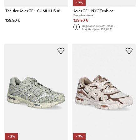
-17%
Tenisice Asics GEL-CUMULUS 16
Asics GEL-NYC Tenisice
Trenutna cijena:
159,90 €
139,90 €
Regularna cijena:
169,90 €
Najniža cijena:
169,90 €
-12%
-17%