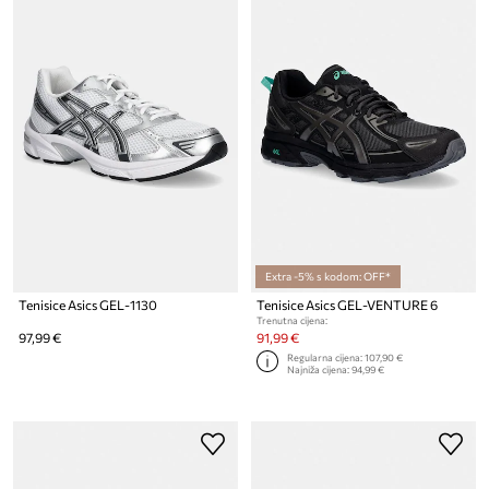
Extra -5% s kodom: OFF*
Tenisice Asics GEL-1130
Tenisice Asics GEL-VENTURE 6
Trenutna cijena:
97,99 €
91,99 €
Regularna cijena:
107,90 €
Najniža cijena:
94,99 €