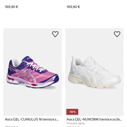
169,90 €
169,90 €
-10%
Asics GEL-CUMULUS 16 tenisice za žene
Asics GEL-NUNOBIKI tenisice za žene
Trenutna cijena: