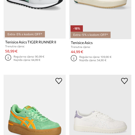
-18%
Extra -5% s kodom: OFF*
Extra -5% s kodom: OFF*
Tenisice Asics TIGER RUNNER II
Tenisice Asics
Trenutna cijena:
Trenutna cijena:
58,99 €
44,99 €
Regularna cijena:
90,99 €
Regularna cijena:
109,90 €
Najniža cijena:
64,99 €
Najniža cijena:
54,90 €